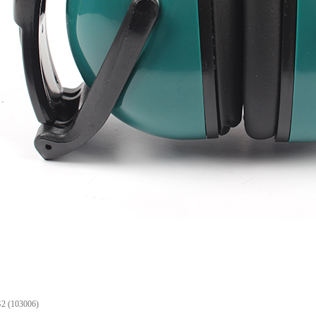
(103006)