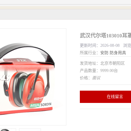
武汉代尔塔103010
更新时间：2026-08-08 浏
所属行业：
安防
防身用具
发货地址：北京市朝阳区
产品数量：9999.00台
价格：
面议
在线留言