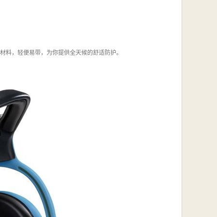
S材料，轻便易带，为你提供全天候的舒适防护。