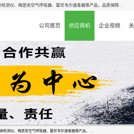
北京中创汇安科贸有限公司专业生产救援三脚架、天鹰4X气体检测仪、梅思安空气呼吸器、霍尼韦尔速差器等产品，品质保障，价格合理，欢迎在线致电咨询。
公司首页
供应商机
企业视频
关
北京中创汇安科贸有限公司专业生产救援三脚架、天鹰4X气体检测仪、梅思安空气呼吸器、霍尼韦尔速差器等产品，品质保障，价格合理，欢迎在线致电咨询。