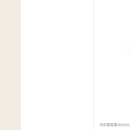
代尔塔耳罩SEPANG2 