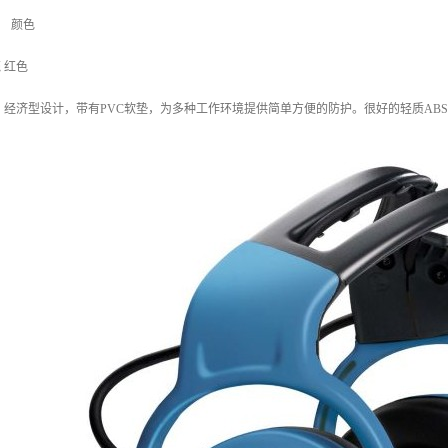
质 颜色
壳 红色
，经济型设计，带有PVC软垫，为多种工作环境提供简单方便的防护。很好的轻质AB