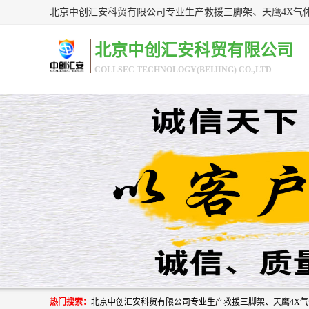
北京中创汇安科贸有限公司
COLLSEC TECHNOLOGY(BEIJING) CO.,LTD
热门搜索：