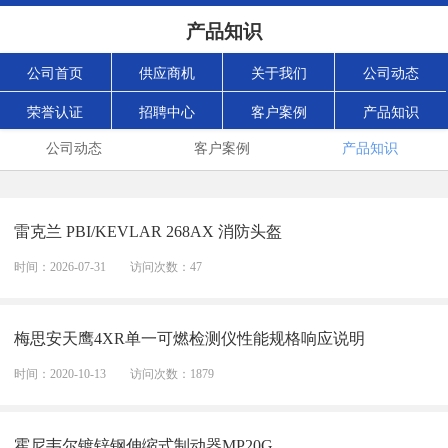
产品知识
公司首页
供应商机
关于我们
公司动态
荣誉认证
招聘中心
客户案例
产品知识
公司动态
客户案例
产品知识
雷克兰 PBI/KEVLAR 268AX 消防头盔
时间：2026-07-31
访问次数：47
梅思安天鹰4XR单一可燃检测仪性能规格响应说明
时间：2020-10-13
访问次数：1879
霍尼韦尔镀锌钢伸缩式制动器MP20G