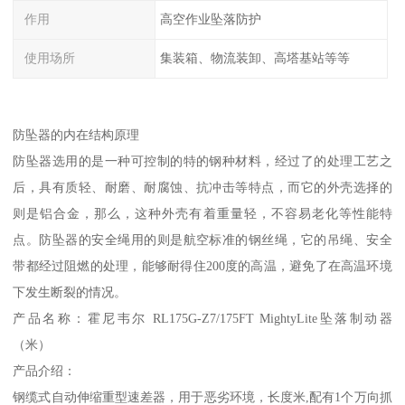
作用
高空作业坠落防护
使用场所
集装箱、物流装卸、高塔基站等等
防坠器的内在结构原理
防坠器选用的是一种可控制的特的钢种材料，经过了的处理工艺之
后，具有质轻、耐磨、耐腐蚀、抗冲击等特点，而它的外壳选择的
则是铝合金，那么，这种外壳有着重量轻，不容易老化等性能特
点。防坠器的安全绳用的则是航空标准的钢丝绳，它的吊绳、安全
带都经过阻燃的处理，能够耐得住200度的高温，避免了在高温环境
下发生断裂的情况。
产品名称：霍尼韦尔 RL175G-Z7/175FT MightyLite坠落制动器
（米）
产品介绍：
钢缆式自动伸缩重型速差器，用于恶劣环境，长度米,配有1个万向抓