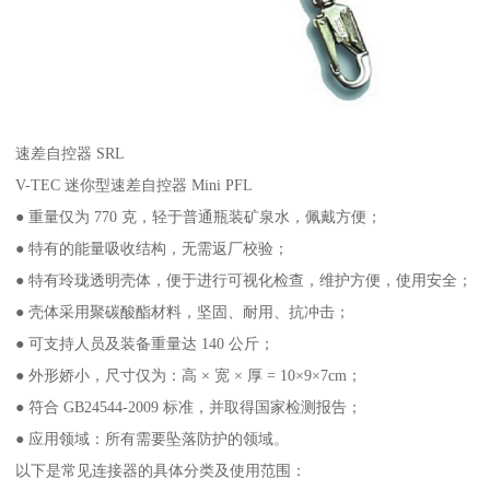
速差自控器 SRL
V-TEC 迷你型速差自控器 Mini PFL
● 重量仅为 770 克，轻于普通瓶装矿泉水，佩戴方便；
● 特有的能量吸收结构，无需返厂校验；
● 特有玲珑透明壳体，便于进行可视化检查，维护方便，使用安全；
● 壳体采用聚碳酸酯材料，坚固、耐用、抗冲击；
● 可支持人员及装备重量达 140 公斤；
● 外形娇小，尺寸仅为：高 × 宽 × 厚 = 10×9×7cm；
● 符合 GB24544-2009 标准，并取得国家检测报告；
● 应用领域：所有需要坠落防护的领域。
以下是常见连接器的具体分类及使用范围：