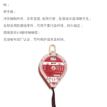
钩；
带手柄；
冲压钢制外壳，非常坚固, 使用方便，坠落指示器清晰可见；
全部采用防腐蚀零件，可用于重污染环境，持久稳定；
缆绳直径4.8镀锌钢钢缆；
无须每年回厂认证，节约维护成本及时间。