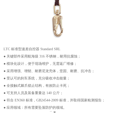
LTC 标准型速差自控器 Standard SRL
● 关键部件采用航海级 316 不锈钢，耐用抗腐蚀；
● 模块化设计，便于现场维护，无需返厂维修；
● 采用增强、增韧、耐磨尼龙壳体，坚固、耐磨、抗冲击；
● 受认可的刹车系统，充分吸收冲击能量；
● 全接触式棘爪锁止结构，有效防止卡死；
● 可支持人员及装备重量达 140 公斤；
● 符合 EN360 标准，GB24544-2009 标准，并取得国家检测报告；
● 应用领域：所有需要坠落防护的领域。