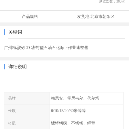
浏览次数：
300
次
产品规格：
发货地:
北京市朝阳区
关键词
广州梅思安LTC密封型石油石化海上作业速差器
详细说明
品牌
梅思安、霍尼韦尔、代尔塔
长度
6/10/15/20/30米等等
材质
镀锌钢缆、不锈钢、织带