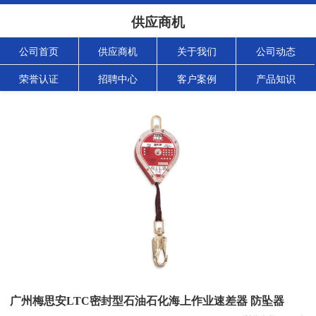
供应商机
公司首页
供应商机
关于我们
公司动态
荣誉认证
招聘中心
客户案例
产品知识
广州梅思安LTC密封型石油石化海上作业速差器 防坠器