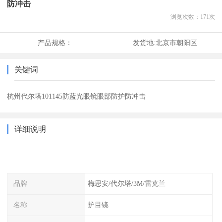
防冲击
浏览次数：
171
次
产品规格：
发货地:
北京市朝阳区
关键词
杭州代尔塔101145防蓝光眼镜眼部防护防冲击
详细说明
品牌
梅思安/代尔塔/3M/雷克兰
名称
护目镜