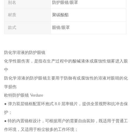
别名
防护眼镜/眼罩
材质
聚碳酸酯
款式
眼镜/眼罩
防化学溶液的防护眼镜
化学性眼伤害，是指在生产过程中的酸碱液体或腐蚀性烟雾进入眼
中
防化学溶液的防护眼镜主要用于防御有或腐蚀性的溶液对眼睛的化
学损伤
欧特防护眼镜 Verdure
● 弹力双层镜框配置环抱式 8.0 屈率镜片，提供全景视野和抗冲击保
护；
● 特的内置镜框设计，可根据用户的需要自由装卸，既适用于普通工
作环境，又适用于粉尘较多的工作环境；