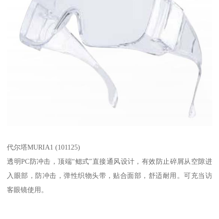
代尔塔MURIA1 (101125)
透明PC防冲击，顶端“鳃式”直接通风设计，有效防止碎屑从空隙进
入眼部，防冲击，弹性织物头带，贴合面部，舒适耐用。可充当访
客眼镜使用。