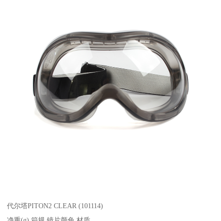
代尔塔PITON2 CLEAR (101114)
净重(g) 箱规 镜片颜色 材质