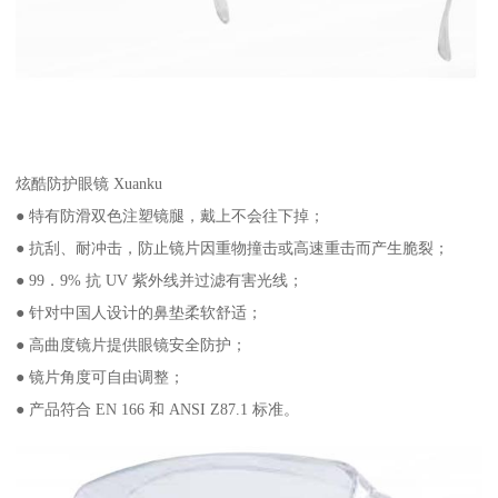
炫酷防护眼镜 Xuanku
● 特有防滑双色注塑镜腿，戴上不会往下掉；
● 抗刮、耐冲击，防止镜片因重物撞击或高速重击而产生脆裂；
● 99．9% 抗 UV 紫外线并过滤有害光线；
● 针对中国人设计的鼻垫柔软舒适；
● 高曲度镜片提供眼镜安全防护；
● 镜片角度可自由调整；
● 产品符合 EN 166 和 ANSI Z87.1 标准。