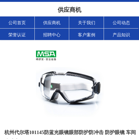
供应商机
公司首页
供应商机
关于我们
公司动态
荣誉认证
招聘中心
客户案例
产品知识
杭州代尔塔101145防蓝光眼镜眼部防护防冲击 防护眼镜 车间