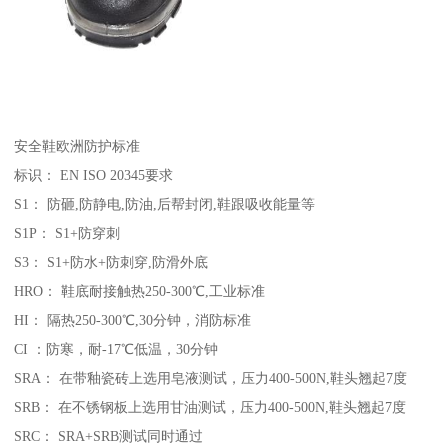
安全鞋欧洲防护标准
标识： EN ISO 20345要求
S1： 防砸,防静电,防油,后帮封闭,鞋跟吸收能量等
S1P： S1+防穿刺
S3： S1+防水+防刺穿,防滑外底
HRO： 鞋底耐接触热250-300℃,工业标准
HI： 隔热250-300℃,30分钟，消防标准
CI ：防寒，耐-17℃低温，30分钟
SRA： 在带釉瓷砖上选用皂液测试，压力400-500N,鞋头翘起7度
SRB： 在不锈钢板上选用甘油测试，压力400-500N,鞋头翘起7度
SRC： SRA+SRB测试同时通过