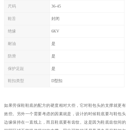
尺码
36-45
鞋舌
封闭
绝缘
6KV
耐油
是
防滑
是
保护足趾
是
鞋扣类型
D型扣
如果劳保鞋鞋底的配方的硬度相对大些，它对鞋包头的支撑就更有
效些。另外一个需要考虑的因素就是，设计的时候鞋底要与鞋包头
边缘保持在一直线上，而且鞋底要有齿纹。这是因为鞋底齿纹间的