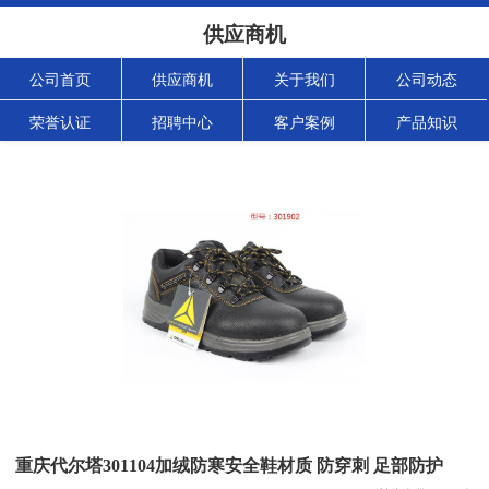
供应商机
公司首页
供应商机
关于我们
公司动态
荣誉认证
招聘中心
客户案例
产品知识
重庆代尔塔301104加绒防寒安全鞋材质 防穿刺 足部防护