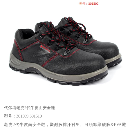
代尔塔老虎2代牛皮面安全鞋
型号：301509 301510
老虎2代牛皮面安全鞋，聚酰胺排汗衬里。可脱卸聚酰胺&EVA鞋