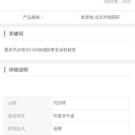
浏览次数：
202
次
产品规格：
发货地:
北京市朝阳区
关键词
重庆代尔塔301104加绒防寒安全鞋材质
详细说明
品牌
代尔塔
面皮材质
印度水牛皮
鞋帮款式
低帮