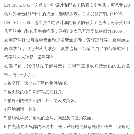
EN ISO 20345：这类安全鞋设计和配备了防砸安全包头，可承受200
焦耳的冲击和15千牛的挤压，选项P则表示可承受抗穿刺力1100N。
EN ISO 20346：这类安全鞋设计和配备了防砸安全包头，可承受100
焦耳的冲击和10千牛的挤压，选项P则表示可承受抗穿刺力1100N。
夏季劳保鞋也叫夏季安全鞋或者安全凉鞋，劳保凉鞋等。夏季虽是
高温季节，但危害从为减少。夏季选择一款适合自己的劳保鞋对于
需要的人来说是非常重要的。
在选择前，我们须先了解导致员工脚部直接或间接受伤的主要危
害，有下列6项：
1.被坚硬、滚动或下坠的物件触碰。
2.被尖锐的物件刺穿鞋底或鞋身。
3.被锋利的物件割伤，甚至使表皮撕裂。
4.场地润滑、跌倒。
5.接触化学品、熔化的金属、高温及低温的表面。
6.在充满易燃气体的环境中工作，若静电的释放处理不恰当，便随时