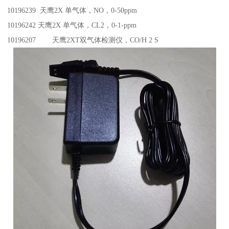
10196239 天鹰2X 单气体，NO，0-50ppm
10196242 天鹰2X 单气体，CL2，0-1-ppm
10196207 天鹰2XT双气体检测仪，CO/H 2 S