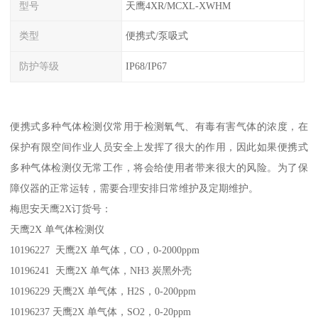
型号
天鹰4XR/MCXL-XWHM
类型
便携式/泵吸式
防护等级
IP68/IP67
便携式多种气体检测仪常用于检测氧气、有毒有害气体的浓度，在
保护有限空间作业人员安全上发挥了很大的作用，因此如果便携式
多种气体检测仪无常工作，将会给使用者带来很大的风险。为了保
障仪器的正常运转，需要合理安排日常维护及定期维护。
梅思安天鹰2X订货号：
天鹰2X 单气体检测仪
10196227 天鹰2X 单气体，CO，0-2000ppm
10196241 天鹰2X 单气体，NH3 炭黑外壳
10196229 天鹰2X 单气体，H2S，0-200ppm
10196237 天鹰2X 单气体，SO2，0-20ppm