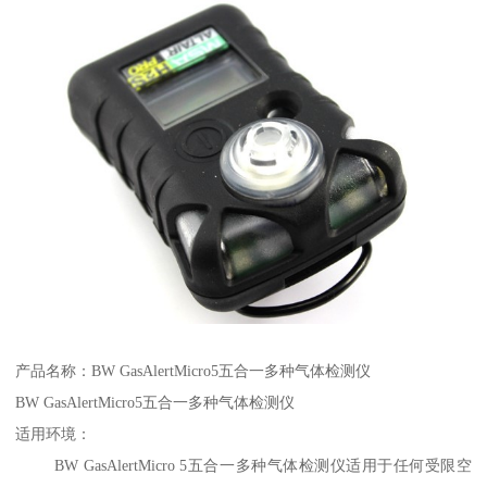
产品名称：BW GasAlertMicro5五合一多种气体检测仪
BW GasAlertMicro5五合一多种气体检测仪
适用环境：
BW GasAlertMicro 5五合一多种气体检测仪适用于任何受限空