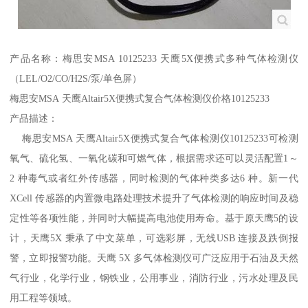
产品名称：梅思安MSA 10125233 天鹰5X便携式多种气体检测仪
（LEL/O2/CO/H2S/泵/单色屏）
梅思安MSA 天鹰Altair5X便携式复合气体检测仪价格10125233
产品描述：
梅思安MSA 天鹰Altair5X便携式复合气体检测仪10125233可检测
氧气、硫化氢、一氧化碳和可燃气体，根据需求还可以灵活配置1～
2 种毒气或者红外传感器，同时检测的气体种类多达6 种。新一代
XCell 传感器的内置微电路处理技术提升了气体检测的响应时间及稳
定性等各项性能，并同时大幅提高电池使用寿命。基于原天鹰5的设
计，天鹰5X 秉承了中文菜单，可选彩屏，无线USB 连接及跌倒报
警，立即报警功能。天鹰 5X 多气体检测仪可广泛应用于石油及天然
气行业，化学行业，钢铁业，公用事业，消防行业，污水处理及民
用工程等领域。