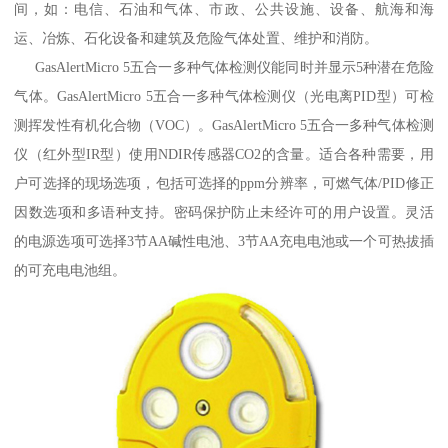
间，如：电信、石油和气体、市政、公共设施、设备、航海和海
运、冶炼、石化设备和建筑及危险气体处置、维护和消防。
GasAlertMicro 5五合一多种气体检测仪能同时并显示5种潜在危险
气体。GasAlertMicro 5五合一多种气体检测仪（光电离PID型）可检
测挥发性有机化合物（VOC）。GasAlertMicro 5五合一多种气体检测
仪（红外型IR型）使用NDIR传感器CO2的含量。适合各种需要，用
户可选择的现场选项，包括可选择的ppm分辨率，可燃气体/PID修正
因数选项和多语种支持。密码保护防止未经许可的用户设置。灵活
的电源选项可选择3节AA碱性电池、3节AA充电电池或一个可热拔插
的可充电电池组。