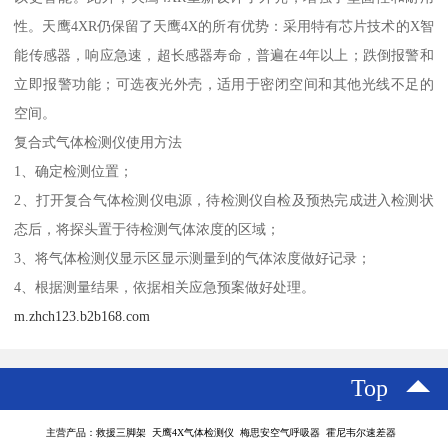
性。天鹰4XR仍保留了天鹰4X的所有优势：采用特有芯片技术的X智
能传感器，响应急速，超长感器寿命，普遍在4年以上；跌倒报警和
立即报警功能；可选夜光外壳，适用于密闭空间和其他光线不足的
空间。
复合式气体检测仪使用方法
1、确定检测位置；
2、打开复合气体检测仪电源，待检测仪自检及预热完成进入检测状
态后，将探头置于待检测气体浓度的区域；
3、将气体检测仪显示区显示测量到的气体浓度做好记录；
4、根据测量结果，依据相关应急预案做好处理。
m.zhch123.b2b168.com
Top
主营产品：救援三脚架 天鹰4X气体检测仪 梅思安空气呼吸器 霍尼韦尔速差器