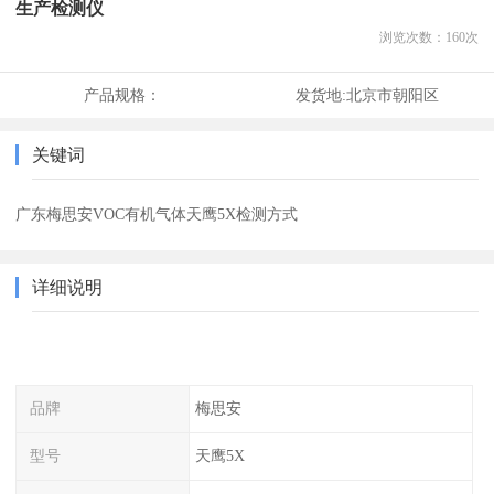
生产检测仪
浏览次数：
160
次
产品规格：
发货地:
北京市朝阳区
关键词
广东梅思安VOC有机气体天鹰5X检测方式
详细说明
品牌
梅思安
型号
天鹰5X