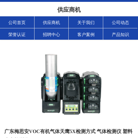
供应商机
公司首页
供应商机
关于我们
公司动态
荣誉认证
招聘中心
客户案例
产品知识
广东梅思安VOC有机气体天鹰5X检测方式 气体检测仪 塑料