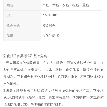
颜色
白色、黄色、灰色、橙色、蓝色
型号
AMN428E
缝合方式
胶条缝合
作用
身体防喷溅
防化服的各类标准和基础分类
A级表示很大的危险程度，它对人的呼吸、眼睛或皮肤造成伤害，这
些伤害可能来自有毒蒸气、气体、微粒、化学飞溅、沉浸或接触有
毒材料。它要求全封闭化学防护服，这种防化服必须带SCBA或和适
当的附件。
B级表示环境要求的呼吸保护，但对皮肤保护的要求不高。它要求
SCBA或带逃生气瓶的正压式，再加有头罩的化学防护衣(一或二件防
飞溅防化服，或可单使用的连体防化服)。