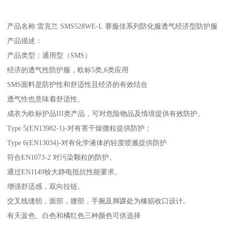
产品名称:雷克兰 SMS528WE-L 赛服佳系列防化服透气经济型防护服
产品描述：
产品类型：通用型（SMS）
经济的透气性防护服，欧标5类,6类应用
SMS面料是防护性和舒适性且经济的有效结合
透气性也意味着舒适性。
成衣为欧标护品III类产品，可对危险物品及情境提供有效防护。
Type 5(EN13982-1)-对有害干燥微粒提供防护；
Type 6(EN13034)-对有化学液体的轻度喷溅提供防护
符合EN1073-2 对污染颗粒的防护。
通过EN1149较大静电抵抗性能要求。
增强舒适感，双向拉链。
交叉线缝纫，面部，腰部，手腕及脚踝处为橡筋收口设计。
有天蓝色、白色和橘红色三种颜色可供选择