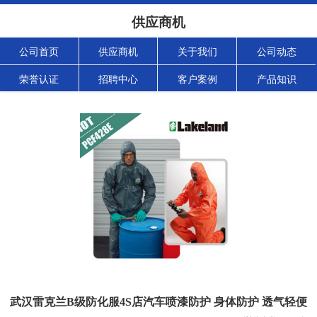
供应商机
公司首页
供应商机
关于我们
公司动态
荣誉认证
招聘中心
客户案例
产品知识
武汉雷克兰B级防化服4S店汽车喷漆防护 身体防护 透气轻便