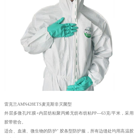
雷克兰AMN428ETS麦克斯非灭菌型
外层多微孔PE膜+内层纺粘聚丙烯无纺布纺粘PP---63克/平米，采用
胶带密合。
适合、血液、微生物的防护" 胶条型防护服，所有边缝处均用高温胶