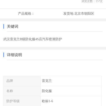
浏览次数：
157
次
产品规格：
发货地:
北京市朝阳区
关键词
武汉雷克兰B级防化服4S店汽车喷漆防护
详细说明
品牌
雷克兰
名称
防化服
防护等级
欧标1-6