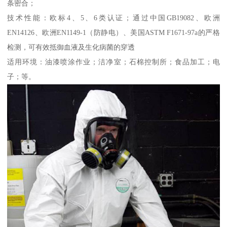
条密合；
技术性能：欧标4、5、6类认证；通过中国GB19082、欧洲
EN14126、欧洲EN1149-1（防静电）、美国ASTM F1671-97a的严格
检测，可有效抵御血液及生化病菌的穿透
适用环境：油漆喷涂作业；洁净室；石棉控制所；食品加工；电
子；等。