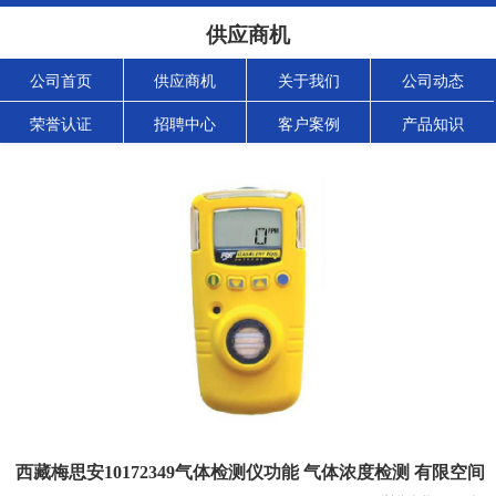
供应商机
公司首页
供应商机
关于我们
公司动态
荣誉认证
招聘中心
客户案例
产品知识
西藏梅思安10172349气体检测仪功能 气体浓度检测 有限空间