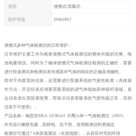
类型
便携式/泵吸式
防护等级
IP68/IP67
便携式多种气体检测仪的日常维护：
日常维护主要工作为检查便携式气体检测仪的整体外观的完整，电
池电量情况。同时为了确保便携式气体检测仪检测的正确性，需要
进行快速测试来检测仪表传感器对气体的响应的正确及准确性。
而对于内置泵的仪表，还需要进行泵吸系统的气密性检查（具体操
作方法：开启仪表后堵塞泵吸系统的进气终端如采样探杆顶端，直
达仪表发出泵阻塞报警，即表示仪表泵吸系统气密性能正常，否则
仪表不可使用）。
产品名称：梅思安MSA 10196241 天鹰2x单一气体检测仪（NH3）
外壳设计橡胶包裹，防静电、抗干扰，使用检测仪时更稳定
检测仪可通过7.6米跌落测试（水泥地面），从容应对苛刻环境