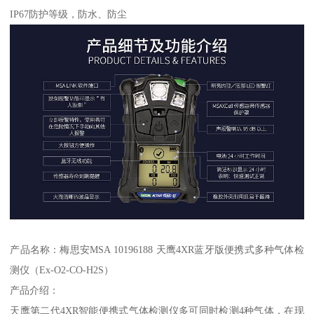
IP67防护等级，防水、防尘
产品名称：梅思安MSA 10196188 天鹰4XR蓝牙版便携式多种气体检
测仪（Ex-O2-CO-H2S）
产品介绍：
天鹰第二代4XR智能便携式气体检测仪多可同时检测4种气体，在现