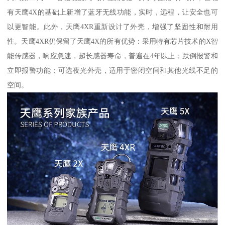
有天鹰4X的基础上新增了蓝牙无线功能，实时，远程，让安全也可
以更智能。此外，天鹰4XR重新设计了外壳，增强了坚固性和耐用
性。天鹰4XR仍保留了天鹰4X的所有优势：采用特有芯片技术的X智
能传感器，响应急速，超长感器寿命，普遍在4年以上；跌倒报警和
立即报警功能；可选夜光外壳，适用于密闭空间和其他光线不足的
空间。