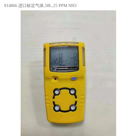
814866 进口标定气体,58L,25 PPM NH3