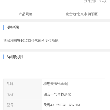
浏览次数：
354
次
产品规格：
发货地:
北京市朝阳区
关键词
西藏梅思安10172349气体检测仪功能
详细说明
品牌
梅思安/BW/华瑞
名称
四合一气体检测仪
型号
天鹰4XR/MCXL-XWHM