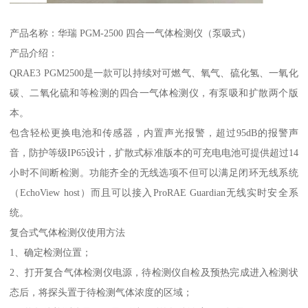
产品名称：华瑞 PGM-2500 四合一气体检测仪（泵吸式）
产品介绍：
QRAE3 PGM2500是一款可以持续对可燃气、氧气、硫化氢、一氧化
碳、二氧化硫和等检测的四合一气体检测仪，有泵吸和扩散两个版
本。
包含轻松更换电池和传感器，内置声光报警，超过95dB的报警声
音，防护等级IP65设计，扩散式标准版本的可充电电池可提供超过14
小时不间断检测。功能齐全的无线选项不但可以满足闭环无线系统
（EchoView host）而且可以接入ProRAE Guardian无线实时安全系
统。
复合式气体检测仪使用方法
1、确定检测位置；
2、打开复合气体检测仪电源，待检测仪自检及预热完成进入检测状
态后，将探头置于待检测气体浓度的区域；