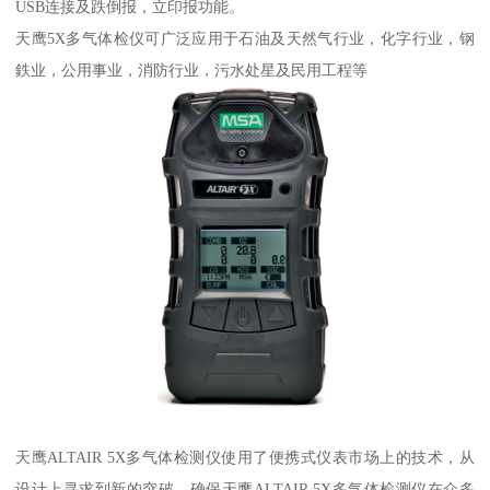
USB连接及跌倒报，立印报功能。
天鹰5X多气体检仪可广泛应用于石油及天然气行业，化字行业，钢
鉄业，公用事业，消防行业，污水处星及民用工程等
天鹰ALTAIR 5X多气体检测仪使用了便携式仪表市场上的技术，从
设计上寻求到新的突破，确保天鹰ALTAIR 5X多气体检测仪在众多