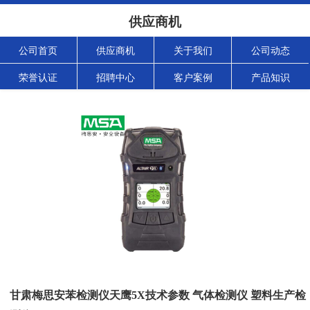
供应商机
公司首页
供应商机
关于我们
公司动态
荣誉认证
招聘中心
客户案例
产品知识
甘肃梅思安苯检测仪天鹰5X技术参数 气体检测仪 塑料生产检