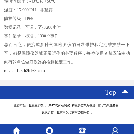
短时间操作：-40℃ to +50℃
湿度：15-90%RH，非凝露
防护等级：IP65
数据记录：可调，至少200小时
事件记录：标准，1000个事件
总而言之，便携式多种气体检测仪的日常维护和定期维护缺一不
可，都是保障仪器能正常运作的必要程序，每位使用者都应该主动
到有的单位做好仪器的检测检定工作。
m.zhch123.b2b168.com
Top
主营产品：救援三脚架 天鹰4X气体检测仪 梅思安空气呼吸器 霍尼韦尔速差器
版权所有：北京中创汇安科贸有限公司