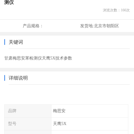
测仪
浏览次数：
166
次
产品规格：
发货地:
北京市朝阳区
关键词
甘肃梅思安苯检测仪天鹰5X技术参数
详细说明
品牌
梅思安
型号
天鹰5X