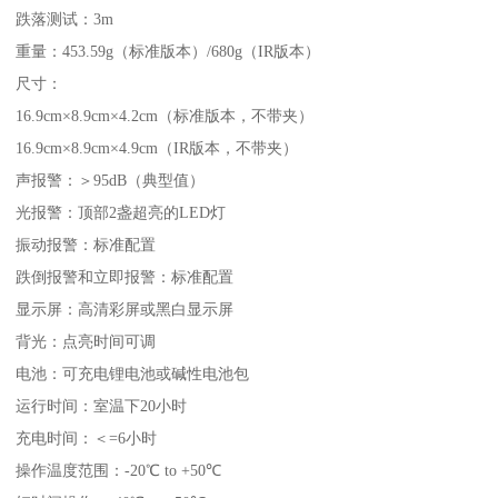
跌落测试：3m
重量：453.59g（标准版本）/680g（IR版本）
尺寸：
16.9cm×8.9cm×4.2cm（标准版本，不带夹）
16.9cm×8.9cm×4.9cm（IR版本，不带夹）
声报警：＞95dB（典型值）
光报警：顶部2盏超亮的LED灯
振动报警：标准配置
跌倒报警和立即报警：标准配置
显示屏：高清彩屏或黑白显示屏
背光：点亮时间可调
电池：可充电锂电池或碱性电池包
运行时间：室温下20小时
充电时间：＜=6小时
操作温度范围：-20℃ to +50℃