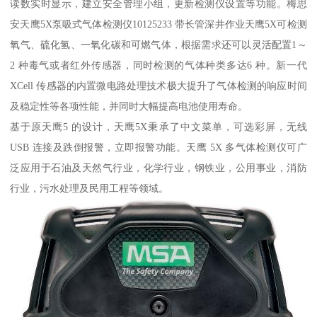
读数实时显示，建立安全管理小组，更新检测仪设置等功能。梅思
安天鹰5X泵吸式气体检测仪10125233 带长管深井作业天鹰5X可检测
氧气、硫化氢、一氧化碳和可燃气体，根据需求还可以灵活配置1～
2 种毒气或者红外传感器，同时检测的气体种类多达6 种。新一代
XCell 传感器的内置微电路处理技术极大提升了气体检测的响应时间
及稳定性等各项性能，并同时大幅提高电池使用寿命。
基于原天鹰5 的设计，天鹰5X秉承了中文菜单，可选彩屏，无线
USB 连接及跌倒报警，立即报警功能。天鹰 5X 多气体检测仪可广
泛应用于石油及天然气行业，化学行业，钢铁业，公用事业，消防
行业，污水处理及民用工程等领域。