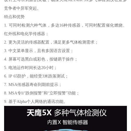
竞争者中异军突起。
特点和优势
1. 可同时检测六种气体，多达16种传感器，可同时配置催化燃烧、
红外线和电化学传感器；
2. 更为灵活的传感器配置，满足更多气体检测需求；
3. 中文菜单显示，且有多国语言设置；
4. 屏幕可选黑白或彩色，按键易于操作；
5. 电池运作时间长达20小时；
6. IP 65防护，能经受3米跌落测试；
7. MSA传感器寿命到期前提示；
8. MSA专li“跌倒报警”和“立即报警”功能；
9. 基于Alpha个人网络的通讯功能。