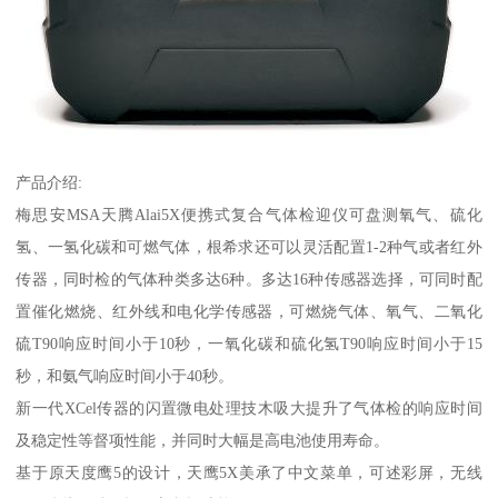
产品介绍:
梅思安MSA天腾Alai5X便携式复合气体检迎仪可盘测氧气、硫化
氢、一氢化碳和可燃气体，根希求还可以灵活配置1-2种气或者红外
传器，同时检的气体种类多达6种。多达16种传感器选择，可同时配
置催化燃烧、红外线和电化学传感器，可燃烧气体、氧气、二氧化
硫T90响应时间小于10秒，一氧化碳和硫化氢T90响应时间小于15
秒，和氨气响应时间小于40秒。
新一代XCel传器的闪置微电处理技木吸大提升了气体检的响应时间
及稳定性等督项性能，并同时大幅是高电池使用寿命。
基于原天度鹰5的设计，天鹰5X美承了中文菜单，可述彩屏，无线