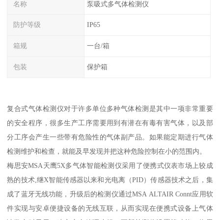
名称
泵吸式多气体检测仪
防护等级
IP65
箱规
一台/箱
包装
保护箱
复合式气体检测仪对于许多单位多种气体检测是其中一项非常重要
的安全程序，很多生产工序需要用到有潜在有毒有害气体，以及部
分工序会产生一些带有危险性的气体副产品。如果能定期进行气体
检测维护和检查，就能及早发现并把这种危险控制在小的范围内。
梅思安MSA天鹰5X多气体智能检测仪采用了便携式仪表市场上较成
熟的技术,继X智能传感器以来和光电离（PID）传感器技术之后，集
成了蓝牙无线功能，升级后的检测仪通过MSA ALTAIR Connt应用软
件实现与安卓便捷设备的无线互联，从而实现在便携式设备上气体