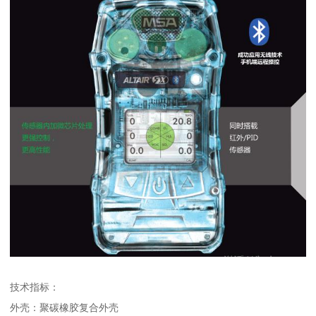
技术指标：
外壳：聚碳橡胶复合外壳