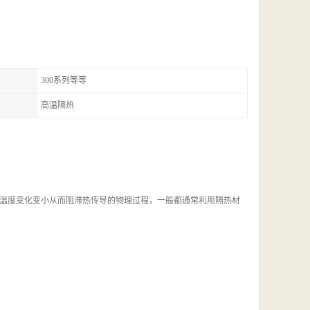
300系列等等
高温隔热
温度变化变小从而阻滞热传导的物理过程，一般都通常利用隔热材