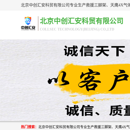
北京中创汇安科贸有限公司
COLLSEC TECHNOLOGY(BEIJING) CO.,LTD
热门搜索：