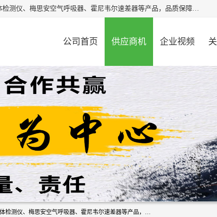
北京中创汇安科贸有限公司专业生产救援三脚架、天鹰4X气体检测仪、梅思安空气呼吸器、霍尼韦尔速差器等产品，品质保障，价格合理，欢迎在线致电咨询。
公司首页
供应商机
企业视频
关
北京中创汇安科贸有限公司专业生产救援三脚架、天鹰4X气体检测仪、梅思安空气呼吸器、霍尼韦尔速差器等产品，品质保障，价格合理，欢迎在线致电咨询。