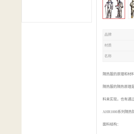
品牌
材质
名称
隔热服的原理和材
隔热服的隔热原理
料来实现，也有通
AHR1000系列隔
面料结构：