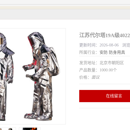
江苏代尔塔19A级402
更新时间：2026-08-06 浏
所属行业：
安防
防身用具
发货地址：北京市朝阳区
产品数量：1000.00个
价格：
面议
在线留言