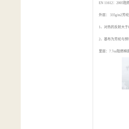
EN 11612：2005
外层： 335g/m
1、对热的反射大于
2、基布为芳纶与
里层：7.7oz阻