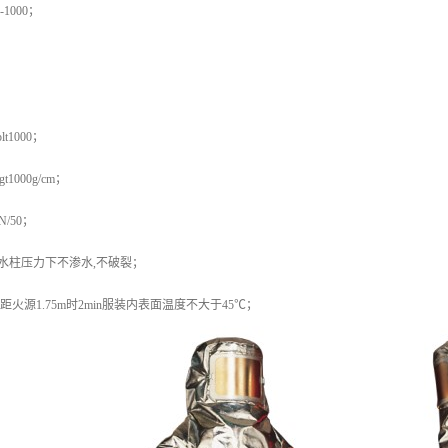
1000；
t1000；
1000g/cm；
/50；
m水柱压力下不渗水,不破裂；
℃距火源1.75m时2min服装内表面温度不大于45℃；