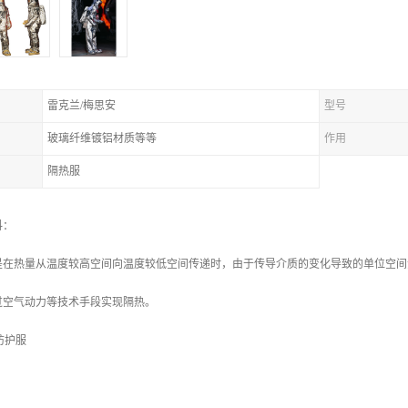
雷克兰/梅思安
型号
玻璃纤维镀铝材质等等
作用
隔热服
料：
是在热量从温度较高空间向温度较低空间传递时，由于传导介质的变化导致的单位空间
过空气动力等技术手段实现隔热。
热防护服