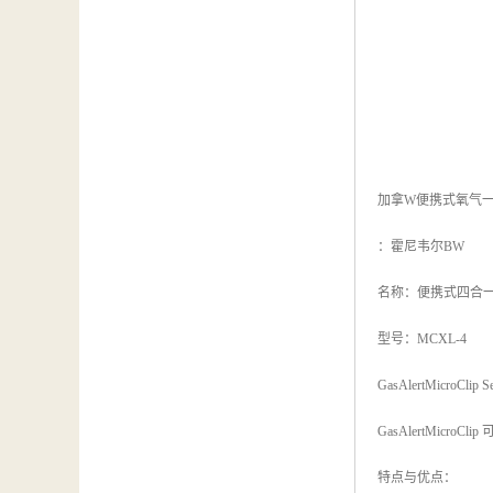
加拿W便携式氧气
：霍尼韦尔BW
名称：便携式四合
型号：MCXL-4
GasAlertMicroClip Se
GasAlertMi
特点与优点：