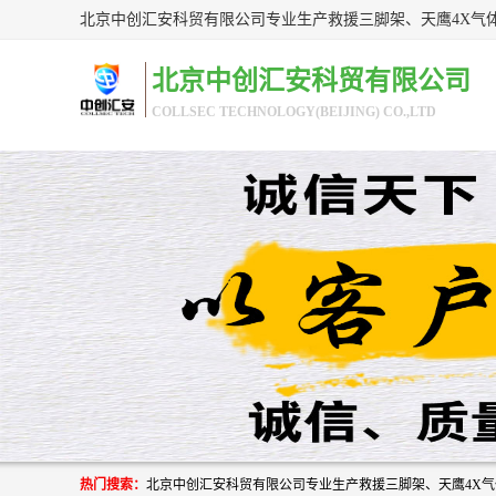
北京中创汇安科贸有限公司
COLLSEC TECHNOLOGY(BEIJING) CO.,LTD
热门搜索：