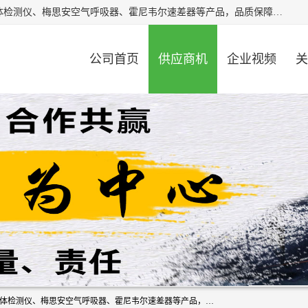
北京中创汇安科贸有限公司专业生产救援三脚架、天鹰4X气体检测仪、梅思安空气呼吸器、霍尼韦尔速差器等产品，品质保障，价格合理，欢迎在线致电咨询。
公司首页
供应商机
企业视频
关
北京中创汇安科贸有限公司专业生产救援三脚架、天鹰4X气体检测仪、梅思安空气呼吸器、霍尼韦尔速差器等产品，品质保障，价格合理，欢迎在线致电咨询。