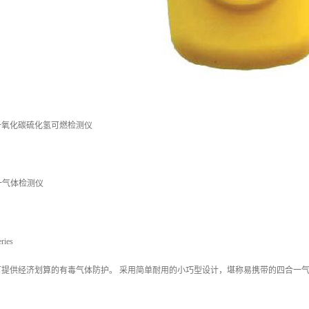
一氧化碳硫化氢可燃检测仪
一气体检测仪
ries
croClip 可提供经济划算的有毒气体防护。 采用简单耐用的小巧型设计，堪称易携带