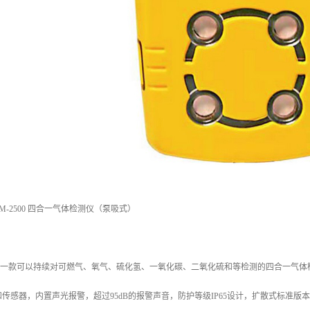
M-2500 四合一气体检测仪（泵吸式）
2500是一款可以持续对可燃气、氧气、硫化氢、一氧化碳、二氧化硫和等检测的四合一气
传感器，内置声光报警，超过95dB的报警声音，防护等级IP65设计，扩散式标准版