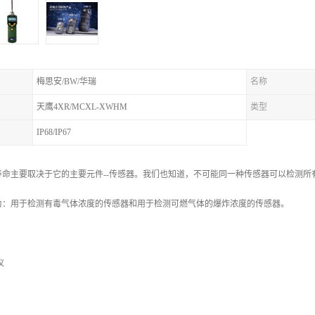
梅思安/BW/华瑞
名称
天鹰4XR/MCXL-XWHM
类型
IP68/IP67
寿命主要取决于它的主要元件--传感器。我们也知道，不可能同一种传感器可以检测
为：用于检测有毒气体浓度的传感器和用于检测可燃气体的爆炸浓度的传感器。
仪