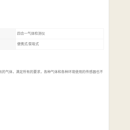
四合一气体检测仪
便携式/泵吸式
所有的气体，满足所有的要求，各种气体和各种环境使用的传感器也不