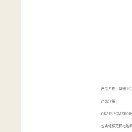
产品名称：华瑞 PG
产品介绍：
QRAE3 PGM
包含轻松更换电池和