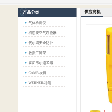
供应商机
产品分类
气体检测仪
梅思安空气呼吸器
代尔塔安全防护
救援三脚架
霍尼韦尔速差器
CAMP/坎普
WERNER/稳耐