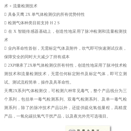
术 + 流量检测技术
 具备天鹰 2X 单气体检测仪的所有优势特性
 检测气体种类目前支持 H 2 S
 在 X 智能传感器基础上，创造性地采用了脉冲检测和流量检测技
术
 业内革命性首创，无需标定气体及附件，吹气即可快速测试仪表，
保障安全的同时大大减少了持有成本
 2XP继承了2X单气体检测仪所有特性，创造性地采用了脉冲技术检
测技术和流量检测技术，无需任何标定附件及标定气体，即可立测
试。测试流程简单，操作及具革命性。
天鹰2X系列气体检测仪，可检测六种常见毒气，整个产品线分为三
个系列，包括单一毒气检测系列、双毒气检测系列、及单一毒气检
测系列，除了的脉冲技术产品以外，还提供硫化氢低量程，高精度
产品，一氧化碳抗氢气干扰产品，以及夜光外壳可选项目。