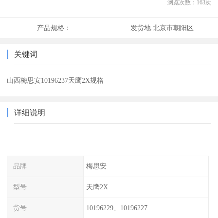
浏览次数：
163
次
产品规格：
发货地:
北京市朝阳区
关键词
山西梅思安10196237天鹰2X规格
详细说明
品牌
梅思安
型号
天鹰2X
货号
10196229、10196227