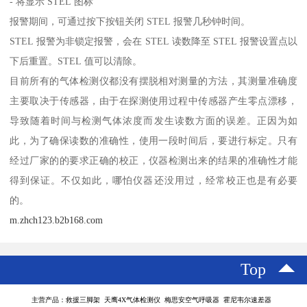
- 将显示 STEL 图标
报警期间，可通过按下按钮关闭 STEL 报警几秒钟时间。
STEL 报警为非锁定报警，会在 STEL 读数降至 STEL 报警设置点以
下后重置。STEL 值可以清除。
目前所有的气体检测仪都没有摆脱相对测量的方法，其测量准确度
主要取决于传感器，由于在探测使用过程中传感器产生零点漂移，
导致随着时间与检测气体浓度而发生读数方面的误差。正因为如
此，为了确保读数的准确性，使用一段时间后，要进行标定。只有
经过厂家的的要求正确的校正，仪器检测出来的结果的准确性才能
得到保证。不仅如此，哪怕仪器还没用过，经常校正也是有必要
的。
m.zhch123.b2b168.com
Top
主营产品：救援三脚架 天鹰4X气体检测仪 梅思安空气呼吸器 霍尼韦尔速差器