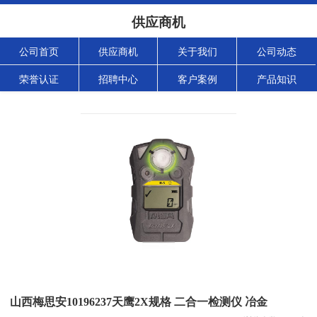
供应商机
公司首页
供应商机
关于我们
公司动态
荣誉认证
招聘中心
客户案例
产品知识
山西梅思安10196237天鹰2X规格 二合一检测仪 冶金