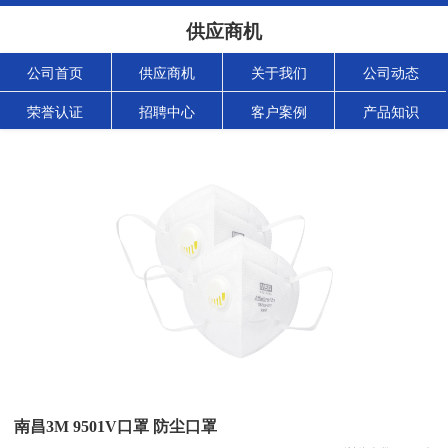
供应商机
公司首页
供应商机
关于我们
公司动态
荣誉认证
招聘中心
客户案例
产品知识
南昌3M 9501V口罩 防尘口罩