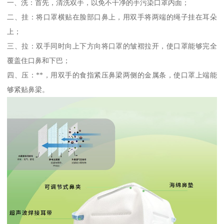
一、洗：首先，清洗双手，以免不干净的手污染口罩内面；
二、挂：将口罩横贴在脸部口鼻上，用双手将两端的绳子挂在耳朵
上；
三、拉：双手同时向上下方向将口罩的皱褶拉开，使口罩能够完全
覆盖住口鼻和下巴；
四、压：**，用双手的食指紧压鼻梁两侧的金属条，使口罩上端能
够紧贴鼻梁。