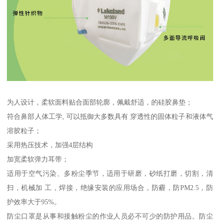
为人设计，柔软面料贴合面部轮廓，佩戴舒适，的硅胶鼻垫；
符合鼻部人体工学, 可以抵御大多数具有 穿透性的固体粒子和液体气
溶胶粒子；
采用热压技术，加强4层结构
加宽柔软弹力耳带；
适用于空气污染、多粉尘季节，适用于研磨，砂纸打磨，切割，清
扫，机械加 工，焊接，绝缘安装的应用场合，防霾，防PM2.5，防
护效率大于95%。
防尘口罩是从事和接触粉尘的作业人员必不可少的防护用品。防尘