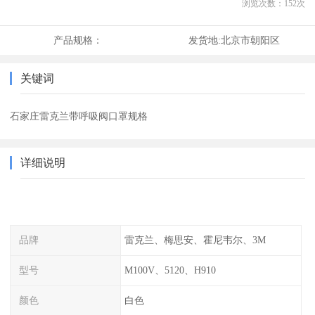
浏览次数：
152
次
产品规格：
发货地:
北京市朝阳区
关键词
石家庄雷克兰带呼吸阀口罩规格
详细说明
品牌
雷克兰、梅思安、霍尼韦尔、3M
型号
M100V、5120、H910
颜色
白色