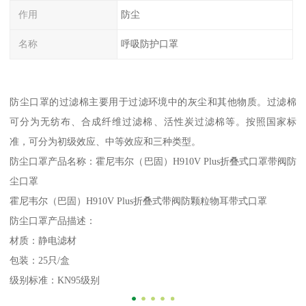
作用
防尘
名称
呼吸防护口罩
防尘口罩的过滤棉主要用于过滤环境中的灰尘和其他物质。过滤棉
可分为无纺布、合成纤维过滤棉、活性炭过滤棉等。按照国家标
准，可分为初级效应、中等效应和三种类型。
防尘口罩产品名称：霍尼韦尔（巴固）H910V Plus折叠式口罩带阀防
尘口罩
霍尼韦尔（巴固）H910V Plus折叠式带阀防颗粒物耳带式口罩
防尘口罩产品描述：
材质：静电滤材
包装：25只/盒
级别标准：KN95级别