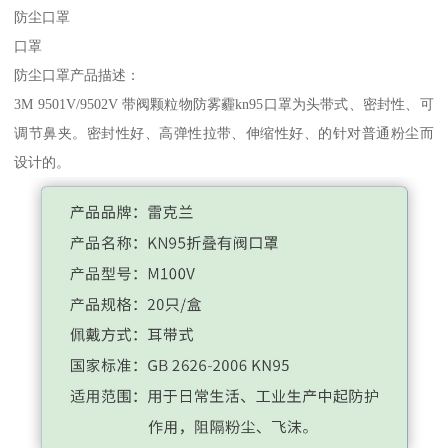
防尘口罩
口罩
防尘口罩产品描述：
3M 9501V/9502V 带阀颗粒物防雾霾kn95口罩为头带式、密封性、可
调节鼻夹。密封性好、高弹性拉带、伸缩性好、的针对普通粉尘而
设计的。