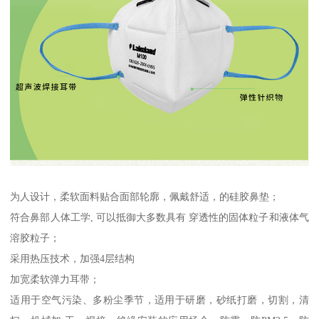
为人设计，柔软面料贴合面部轮廓，佩戴舒适，的硅胶鼻垫；
符合鼻部人体工学, 可以抵御大多数具有 穿透性的固体粒子和液体气
溶胶粒子；
采用热压技术，加强4层结构
加宽柔软弹力耳带；
适用于空气污染、多粉尘季节，适用于研磨，砂纸打磨，切割，清