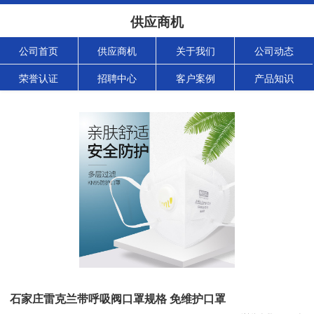
供应商机
公司首页
供应商机
关于我们
公司动态
荣誉认证
招聘中心
客户案例
产品知识
石家庄雷克兰带呼吸阀口罩规格 免维护口罩