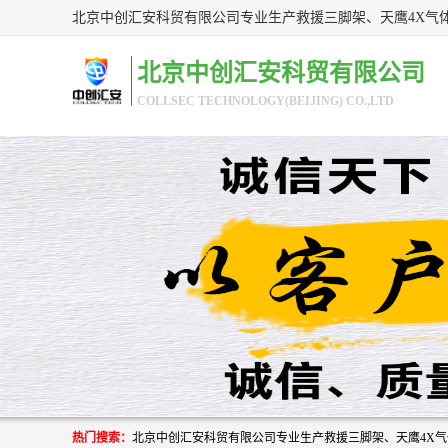
北京中创汇安科贸有限公司
COLLSEC TECHNOLOGY(BEIJING) CO.,LTD
热门搜索：