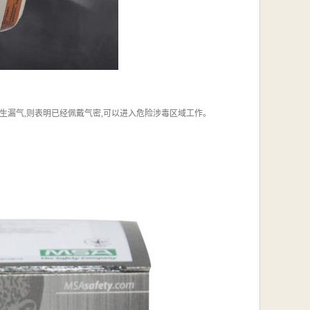
产生漏气,则表明已经佩戴气密,可以进入危险涉毒区域工作。