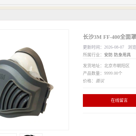
长沙3M FF-400
更新时间：2026-08-07 浏
所属行业：
安防
防身用具
发货地址：北京市朝阳区
产品数量：9999.00个
价格：
面议
在线留言