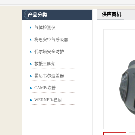
供应商机
产品分类
气体检测仪
梅思安空气呼吸器
代尔塔安全防护
救援三脚架
霍尼韦尔速差器
CAMP/坎普
WERNER/稳耐