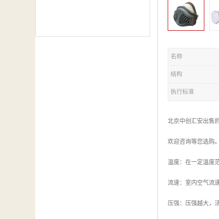
名称
结构
执行标准
北京中创汇安出售
欢迎咨询等您选购
温度：在一定温度范
流速：室内空气流
压强：压强越大，