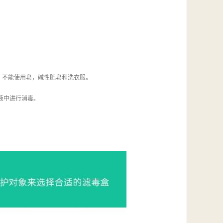
)，不能使用皂，碱性肥皂和洗衣服。
毒液中进行消毒。