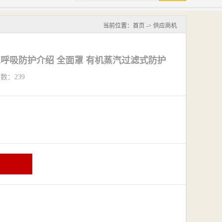
当前位置：
首页
->
供应商机
全面罩呼吸防护介绍 全面罩 有机蒸汽过滤式防护
览数：239