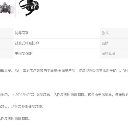
防毒面罩
款式
过滤式呼吸防护
品牌
美国NIOSH
获得认证
的梅思安、3M、霍尼韦尔等等的半面罩/全面罩产品，过滤型呼吸面罩适用于矿山、
。
围内，（-30℃至40℃）温度越高，活性炭吸附速度越快。这是由于温度高，做无
速越大，活性炭吸附速度越快。
活性炭吸附速度越快。