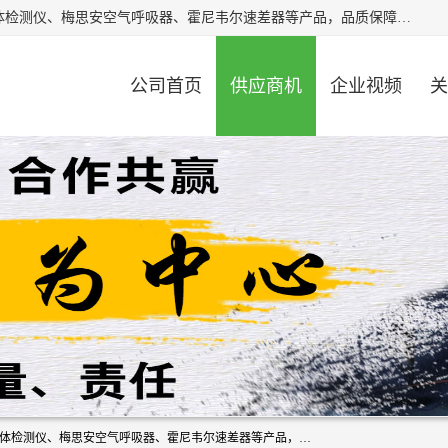
北京中创汇安科贸有限公司专业生产救援三脚架、天鹰4X气体检测仪、梅思安空气呼吸器、霍尼韦尔速差器等产品，品质保障，价格合理，欢迎在线致电咨询。
公司首页
供应商机
企业视频
关
北京中创汇安科贸有限公司专业生产救援三脚架、天鹰4X气体检测仪、梅思安空气呼吸器、霍尼韦尔速差器等产品，品质保障，价格合理，欢迎在线致电咨询。