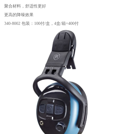
聚合材料，舒适性更好
更高的降噪效果
340-8002 包装：100付/盒，4盒/箱=400付