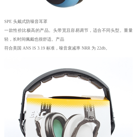
SPE 头戴式防噪音耳罩
一款性价比极高的产品。头带宽且容易调节，适合不同头型。重量
轻，长时间佩戴也很舒适。产品
符合美国 ANS lS 3.19 标准，噪音衰减率 NRR 为 22db。