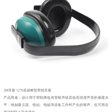
3M耳塞 1270圣诞树型带线耳塞
产品用途：设计用于帮助降低有害噪声或其他高强度声音的暴露水
平，例如吸尘器、电钻、电锯等设备工作时产生的噪声。也可用在
游泳时防止耳内进水。