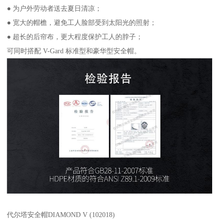
● 为户外劳动者送去夏日清凉；
● 宽大的帽檐，避免工人脸部受到太阳光的照射；
● 超长的后帘布，更大程度保护工人的脖子；
可同时搭配 V-Gard 标准型和豪华型安全帽。
代尔塔安全帽DIAMOND V (102018)