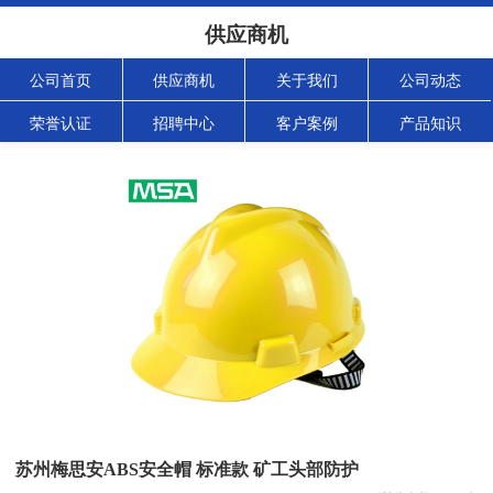
供应商机
公司首页
供应商机
关于我们
公司动态
荣誉认证
招聘中心
客户案例
产品知识
苏州梅思安ABS安全帽 标准款 矿工头部防护