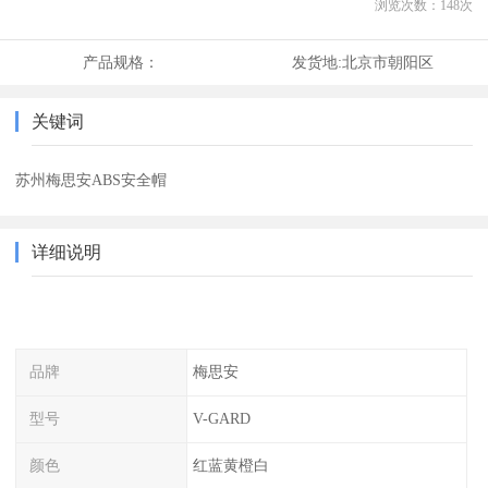
浏览次数：
148
次
产品规格：
发货地:
北京市朝阳区
关键词
苏州梅思安ABS安全帽
详细说明
品牌
梅思安
型号
V-GARD
颜色
红蓝黄橙白