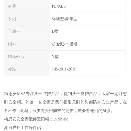
材质
PE/ABS
系列
标准型/豪华型
下颏带
D型
帽衬
超爱戴/一指键
帽壳外形
V型
标准
GB-2811-2019
梅思安MSA专注头部防护产品，提到头部防护产品，大家一定能想
到安全帽。的确，安全帽是我们很常见到的头部防护安全产品，在
各种作业现场，只要有头部防护的需要，就会有他们的身影。
梅思安安全帽配件遮阳帽 Sun Shield
夏日户外工作好伴侣