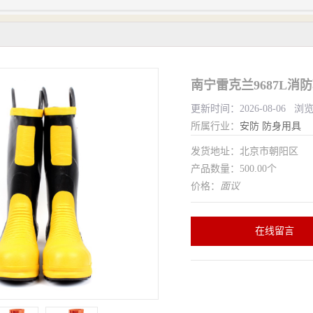
南宁雷克兰9687L消
更新时间：2026-08-06 浏
所属行业：
安防
防身用具
发货地址：北京市朝阳区
产品数量：500.00个
价格：
面议
在线留言