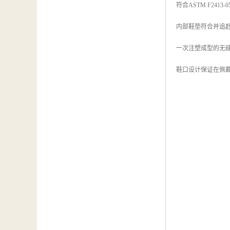
符合ASTM F24
内部鞋垫符合并追赶AN
一次注塑成型的无
鞋口设计保证在佩