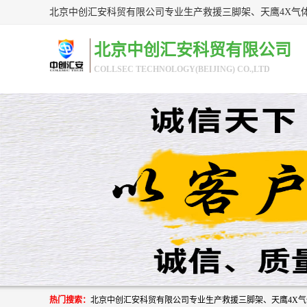
北京中创汇安科贸有限公司
COLLSEC TECHNOLOGY(BEIJING) CO.,LTD
热门搜索：