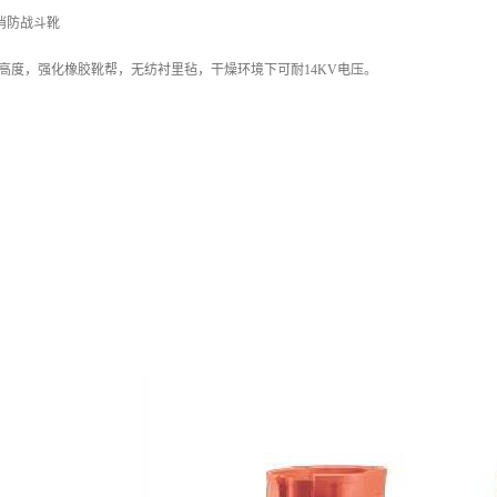
寸消防战斗靴
英寸高度，强化橡胶靴帮，无纺衬里毡，干燥环境下可耐14KV电压。