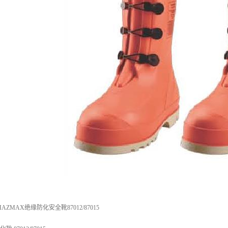
ZMAX绝缘防化安全靴87012/87015