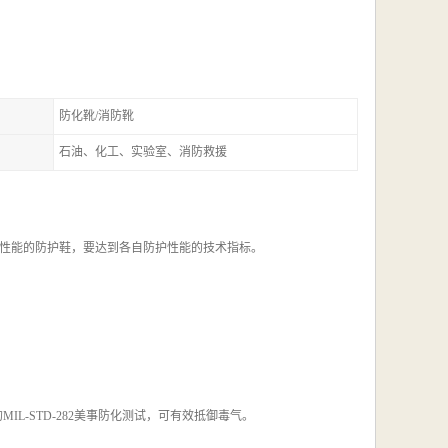
防化靴/消防靴
石油、化工、实验室、消防救援
性能的防护鞋，要达到各自防护性能的技术指标。
IL-STD-282美事防化测试，可有效抵御毒气。