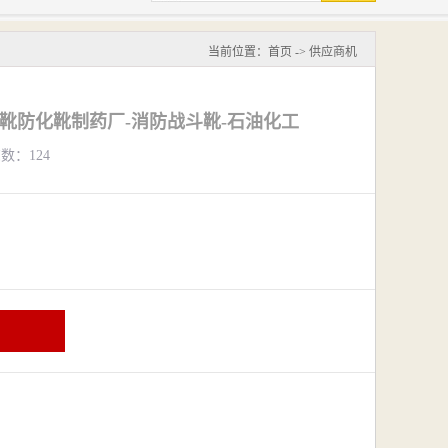
当前位置：
首页
->
供应商机
防靴防化靴制药厂-消防战斗靴-石油化工
览数：124