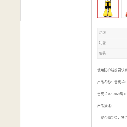
品牌
功能
包装
使用防护鞋前要认
产品名称：雷克兰82
雷克兰 82330-9码
产品描述：
聚合物制造，符合NF