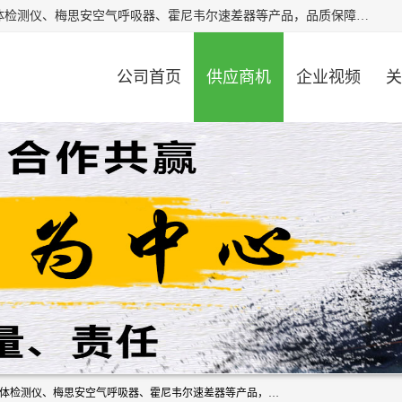
北京中创汇安科贸有限公司专业生产救援三脚架、天鹰4X气体检测仪、梅思安空气呼吸器、霍尼韦尔速差器等产品，品质保障，价格合理，欢迎在线致电咨询。
公司首页
供应商机
企业视频
关
北京中创汇安科贸有限公司专业生产救援三脚架、天鹰4X气体检测仪、梅思安空气呼吸器、霍尼韦尔速差器等产品，品质保障，价格合理，欢迎在线致电咨询。