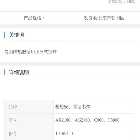
浏览次数：
146
次
产品规格：
发货地:
北京市朝阳区
关键词
昆明隔热服适用正压式空呼
详细说明
品牌
梅思安、霍尼韦尔
型号
AX2100、AG2100、C900、T8000
货号
10165420