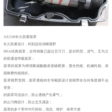
AX2100长久防雾面罩
长久防雾设计，时刻还你清晰视野
MSA经典面罩，全球销量已超过百万只，是封闭型，进气、互为立
的双通道呼吸面罩；
面罩的面屏为增强聚碳酸酯表面镀硬膜，透光性能、机械性能、表
面耐磨性能很好。
面罩视野宽阔，面罩透镜的非等截面设计使视野在任何角度都不会
变形；
的面罩导流设计，防止透镜产生雾气；
的止污阀设计，防止交叉感染；
面罩的多个零件均可拆卸，清洗、维护、保养方便