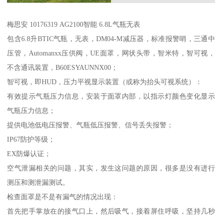
梅思安 10176319 AG2100智能 6.8L气瓶无表
包含6.8升BTIC气瓶，无表，DM04-M减压器，标准报警哨，三通中
压管，Automanxx压供阀，UE面罩，网状头带，智米特，智可视，
不含通讯装置，B60ESYAUNNX00；
智可视，即HUD，压力平视显示装置（或称为抬头可视系统）：
有效提示气瓶压力信息，安装于面罩内部，以指示灯颜色变化显示
气瓶压力信息；
提供电池低电压报警、气瓶低压报警、信号丢失报警；
IP67防护等级；
EX防爆认证；
空气泄漏相关的问题，其实，发生这问题的原因，很多是没有进行
测压和测泄漏测试。
检查面罩是不是有漏气的情况出现：
首先把手掌放在的接气口上，然后吸气，接着屏住呼吸，坚持几秒