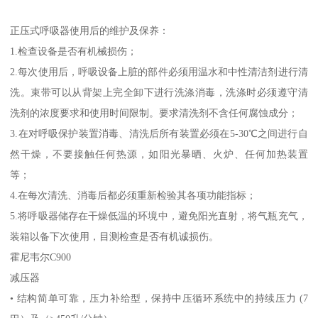
正压式呼吸器使用后的维护及保养：
1.检查设备是否有机械损伤；
2.每次使用后，呼吸设备上脏的部件必须用温水和中性清洁剂进行清
洗。束带可以从背架上完全卸下进行洗涤消毒，洗涤时必须遵守清
洗剂的浓度要求和使用时间限制。要求清洗剂不含任何腐蚀成分；
3.在对呼吸保护装置消毒、清洗后所有装置必须在5-30℃之间进行自
然干燥，不要接触任何热源，如阳光暴晒、火炉、任何加热装置
等；
4.在每次清洗、消毒后都必须重新检验其各项功能指标；
5.将呼吸器储存在干燥低温的环境中，避免阳光直射，将气瓶充气，
装箱以备下次使用，目测检查是否有机诚损伤。
霍尼韦尔C900
减压器
• 结构简单可靠，压力补给型，保持中压循环系统中的持续压力 (7