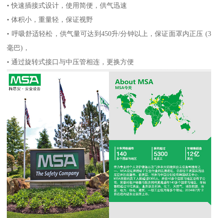
• 快速插接式设计，使用简便，供气迅速
• 体积小，重量轻，保证视野
• 呼吸舒适轻松，供气量可达到450升/分钟以上，保证面罩内正压 (3
毫巴)，
• 通过旋转式接口与中压管相连，更换方便