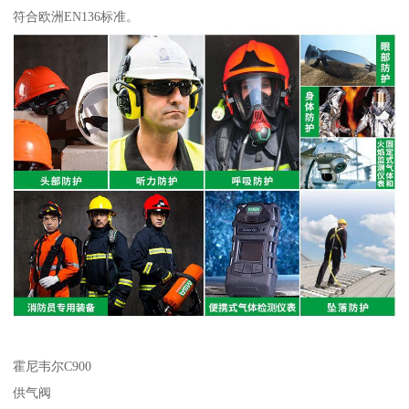
符合欧洲EN136标准。
霍尼韦尔C900
供气阀