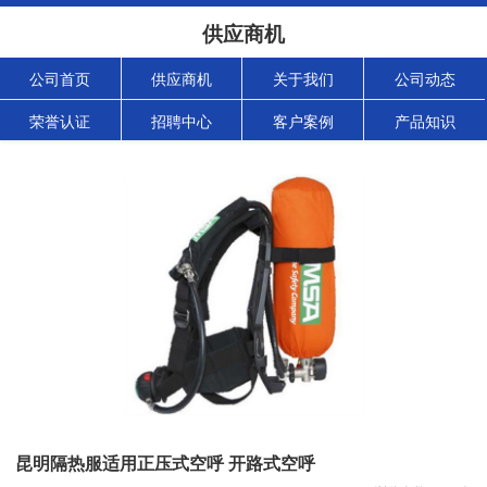
供应商机
公司首页
供应商机
关于我们
公司动态
荣誉认证
招聘中心
客户案例
产品知识
昆明隔热服适用正压式空呼 开路式空呼