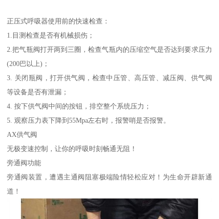
正压式呼吸器使用前的快速检查：
1.目测检查是否有机械损伤；
2.把气瓶阀打开两到三圈，检查气瓶内的压缩空气是否达到要求压力
(200巴以上)；
3. 关闭瓶阀，打开供气阀，检查中压管、高压管、减压阀、供气阀
等设备是否有泄漏；
4. 按下供气阀中间的按钮，排空整个系统压力；
5. 观察压力表下降到55Mpa左右时，报警哨是否报警。
AX供气阀
无极变速控制，让你的呼吸时刻畅通无阻！
旁通阀功能
旁通阀装置，遭遇主通阀阻塞极端险情轻松应对！为生命开辟新通
道！