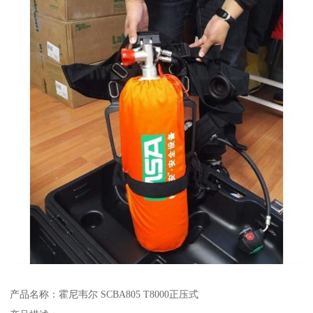
产品名称：霍尼韦尔 SCBA805 T8000正压式