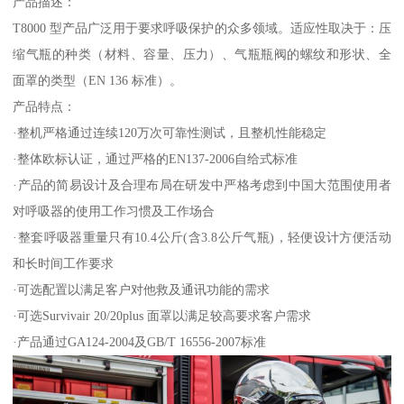
产品描述：
T8000 型产品广泛用于要求呼吸保护的众多领域。适应性取决于：压
缩气瓶的种类（材料、容量、压力）、气瓶瓶阀的螺纹和形状、全
面罩的类型（EN 136 标准）。
产品特点：
·整机严格通过连续120万次可靠性测试，且整机性能稳定
·整体欧标认证，通过严格的EN137-2006自给式标准
·产品的简易设计及合理布局在研发中严格考虑到中国大范围使用者
对呼吸器的使用工作习惯及工作场合
·整套呼吸器重量只有10.4公斤(含3.8公斤气瓶)，轻便设计方便活动
和长时间工作要求
·可选配置以满足客户对他救及通讯功能的需求
·可选Survivair 20/20plus 面罩以满足较高要求客户需求
·产品通过GA124-2004及GB/T 16556-2007标准