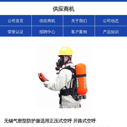
供应商机
公司首页
供应商机
关于我们
公司动态
荣誉认证
招聘中心
客户案例
产品知识
无锡气密型防护服适用正压式空呼 开路式空呼