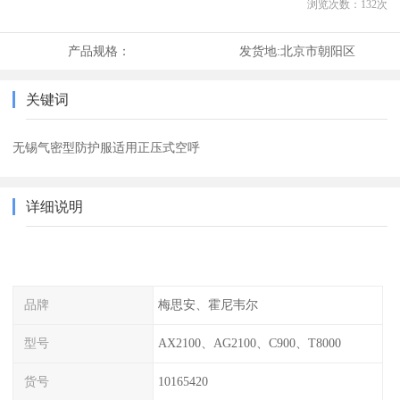
浏览次数：
132
次
产品规格：
发货地:
北京市朝阳区
关键词
无锡气密型防护服适用正压式空呼
详细说明
品牌
梅思安、霍尼韦尔
型号
AX2100、AG2100、C900、T8000
货号
10165420