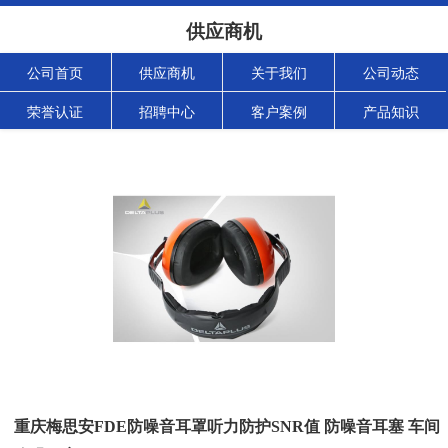
供应商机
公司首页
供应商机
关于我们
公司动态
荣誉认证
招聘中心
客户案例
产品知识
重庆梅思安FDE防噪音耳罩听力防护SNR值 防噪音耳塞 车间