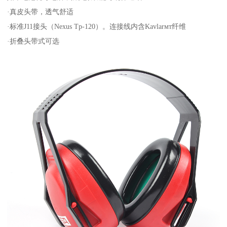
·真皮头带，透气舒适
·标准J11接头（Nexus Tp-120）。连接线内含Kavlarмт纤维
·折叠头带式可选