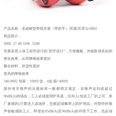
产品名称：圣诞树型带线耳塞（带把手）|耳塞|耳罩34-8002
商品简介：
NRR: 27 dB SNR: 35dB
耳塞采用人体工程学设计的“把手设计”，方便佩戴，并能取得良好的
密合效果，从而降噪效果更好
聚合材料，舒适性更好
更高的降噪效果
340-8002 包装：100付/盒，4盒/箱=400付
国外有关噪声的法规标准一般都明文规定：在噪声达到或超过
90dB(A)的场合，工人必须使用护耳器；任何人(包括工厂的上司、来
厂参观的)只要进入该场所，也都必须佩带上防护用品；对那些对噪
声较敏感的工人，即使在85dB(A)至90dB(A)的环境下工作，也必须