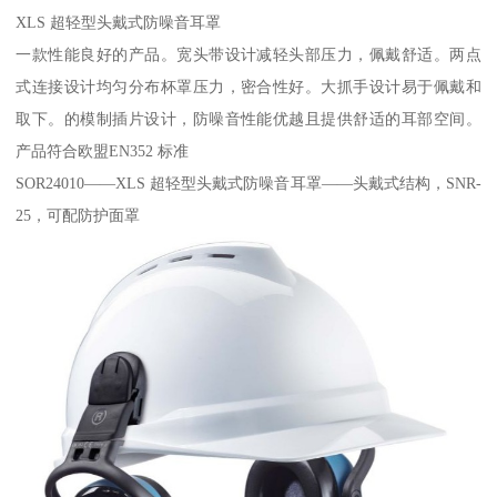
XLS 超轻型头戴式防噪音耳罩
一款性能良好的产品。宽头带设计减轻头部压力，佩戴舒适。两点
式连接设计均匀分布杯罩压力，密合性好。大抓手设计易于佩戴和
取下。的模制插片设计，防噪音性能优越且提供舒适的耳部空间。
产品符合欧盟EN352 标准
SOR24010——XLS 超轻型头戴式防噪音耳罩——头戴式结构，SNR-
25，可配防护面罩