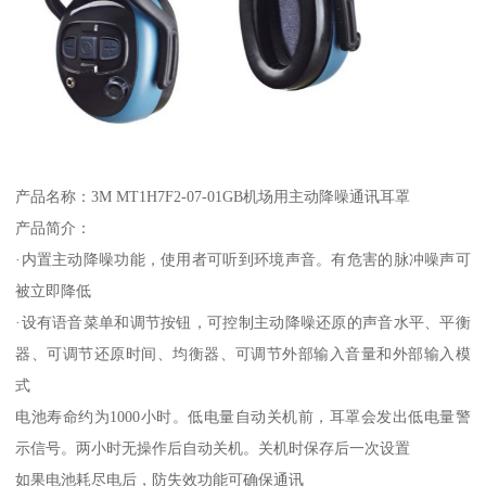
产品名称：3M MT1H7F2-07-01GB机场用主动降噪通讯耳罩
产品简介：
·内置主动降噪功能，使用者可听到环境声音。有危害的脉冲噪声可
被立即降低
·设有语音菜单和调节按钮，可控制主动降噪还原的声音水平、平衡
器、可调节还原时间、均衡器、可调节外部输入音量和外部输入模
式
电池寿命约为1000小时。低电量自动关机前，耳罩会发出低电量警
示信号。两小时无操作后自动关机。关机时保存后一次设置
如果电池耗尽电后，防失效功能可确保通讯