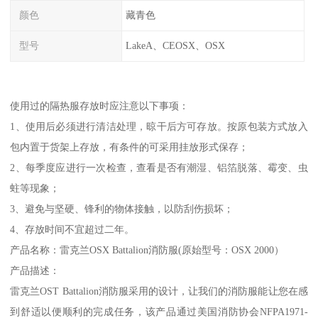
颜色
藏青色
型号
LakeA、CEOSX、OSX
使用过的隔热服存放时应注意以下事项：
1、使用后必须进行清洁处理，晾干后方可存放。按原包装方式放入
包内置于货架上存放，有条件的可采用挂放形式保存；
2、每季度应进行一次检查，查看是否有潮湿、铝箔脱落、霉变、虫
蛀等现象；
3、避免与坚硬、锋利的物体接触，以防刮伤损坏；
4、存放时间不宜超过二年。
产品名称：雷克兰OSX Battalion消防服(原始型号：OSX 2000）
产品描述：
雷克兰OST Battalion消防服采用的设计，让我们的消防服能让您在感
到舒适以便顺利的完成任务，该产品通过美国消防协会NFPA1971-