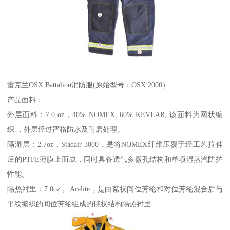
雷克兰OSX Battalion消防服(原始型号：OSX 2000）
产品面料：
外层面料：7.0 oz，40% NOMEX, 60% KEVLAR, 该面料为网状编
织 ，外层经过严格防水及耐磨处理。
隔湿层：2.7oz，Stadair 3000，是将NOMEX纤维压覆于经工艺拉伸
后的PTFE薄膜上而成，同时具备透气多微孔结构和单项湿蒸汽防护
性能。
隔热衬里：7.0oz， Aralite，是由絮状间位芳纶和对位芳纶混合后与
平纹编织的间位芳纶组成的毯状结构隔热衬里