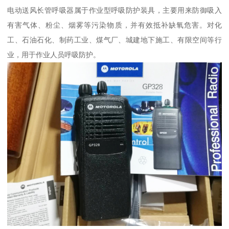
电动送风长管呼吸器属于作业型呼吸防护装具，主要用来防御吸入
有害气体、粉尘、烟雾等污染物质，并有效抵补缺氧危害。对化
工、石油石化、制药工业、煤气厂、城建地下施工、有限空间等行
业，用于作业人员呼吸防护。