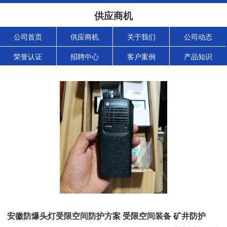
供应商机
公司首页
供应商机
关于我们
公司动态
荣誉认证
招聘中心
客户案例
产品知识
安徽防爆头灯受限空间防护方案 受限空间装备 矿井防护