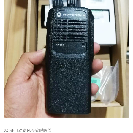
ZCSF电动送风长管呼吸器