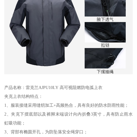
产品名称：雷克兰AJPU10LY 高可视阻燃防电弧上衣
夹克上衣结构特点：
1、服装接缝采用缝纫加工+高频热合，具有良好的防水防雨性能；
2、夹克下摆底部以及裤脚末端设计向内折叠3英寸，具有防止雨水
虹吸功能；
3、背部有椭圆开孔，为防坠落安全绳穿口；