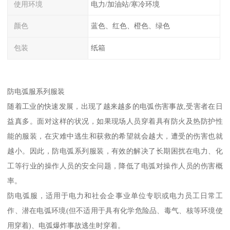
使用环境
电力/加油站/寒冷环境
颜色
蓝色、红色、橙色、绿色
包装
纸箱
防电弧服系列服装
随着工业的快速发展，出现了越来越多的电弧伤害事故,受害者在日
益真多。面对这样的状况，如果现场人员穿着具有防火及热防护性
能的服装，在灾难中逃生和获救的希望就会越大，遭受的伤害也就
越小。因此，防电弧系列服装，有效的解决了长期困扰在电力、化
工等行业的操作人员的安全问题，降低了电弧对操作人员的伤害概
率。
防电弧服，适用于电力和社会企事业单位专职或电力员工日常工
作、潜在电弧环境(但不适用于具有化学危险品、毒气、核等环境使
用穿着)、电弧爆炸事故逃生时穿着。