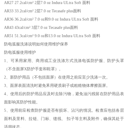
AR27 27.2cal/cm² 2层7.0 oz Indura ULtra Soft 面料
AR33 33.2cal/cm² 2层7.0 oz Tecasafe plus面料
AR36 36.2cal/cm² 7.0 oz和9.0 oz Indura ULtra Soft 面料
AR43 43cal/cm² 3层7.0 oz Tecasafe plus面料
AR51 51.3cal/cm² 9.0 oz和13.0 oz Indura ULtra Soft 面料
防电弧服洗涤说明如何使用维护保养
防电弧服使用维护
1、可釆用家用、商用或工业洗涤方式洗涤电弧防护服、防护头罩
（不含面屏X防护手套和鞋罩）。
2、新防护用品（不包括面屏）在使用之前应至少洗涤一次。
3、面屏表面清洗时避免釆用硬质刷子或粗糙物体摩擦面屏。
4、使用后的防护用品应及时去除污物，避免油污残留在防护用品表
面影响其防护性能。
5、使用前应检查防护服是否有损坏、沾污的情况。检查应包括各层
面料及里料、拉链、门标、缝线、 扣子等主料及附件，确保其处于
适用状态。