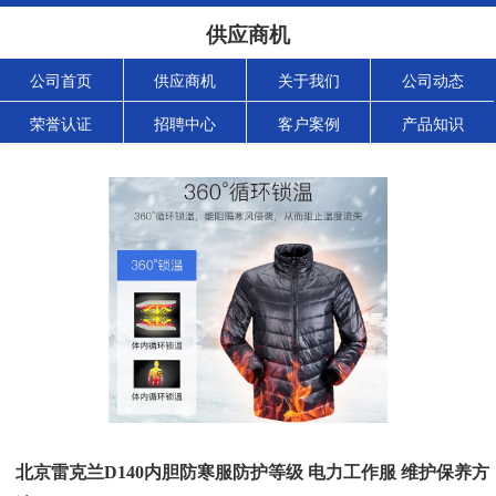
供应商机
公司首页
供应商机
关于我们
公司动态
荣誉认证
招聘中心
客户案例
产品知识
北京雷克兰D140内胆防寒服防护等级 电力工作服 维护保养方