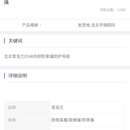
法
浏览次数：
124
次
产品规格：
发货地:
北京市朝阳区
关键词
北京雷克兰D140内胆防寒服防护等级
详细说明
品牌
雷克兰
名称
防电弧服/阻燃服/防寒服