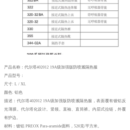
产品名称：代尔塔402012 19A级加强版防喷溅隔热服
产品型号：
尺寸: L / XL
颜色: 铝色
描述：代尔塔402012 19A级加强版防喷溅隔热服，表面覆有镀铝反
光薄膜。代尔塔化设计。竖领。直袖、直筒裤。内层式拉链，外覆
有护边。
材料：镀铝 PREOX Para-aramide面料，520克/平方米。