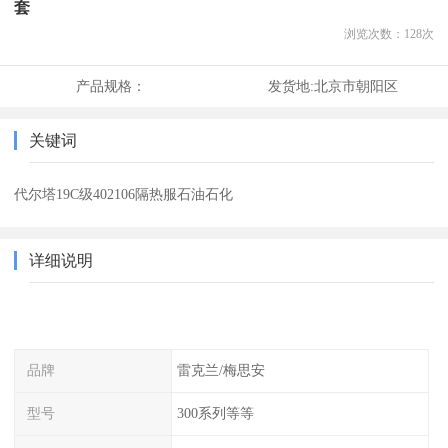
套
浏览次数：
128
次
产品规格：
发货地:
北京市朝阳区
关键词
代尔塔19C级402106隔热服石油石化
详细说明
品牌
雷克兰/梅思安
型号
300系列等等