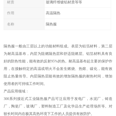
材质
玻璃纤维镀铝材质等等
作用
高温隔热
名称
隔热服
隔热服一般由三层以上的功能材料组成。表层为铝箔材料，第二层
为耐高温基布，内层为阻燃隔热层和舒适阻燃层。铝箔材料具有良
好的防热性能，能有效的反射95%的热。耐高温基布起主要的保护作
用，在接触特定的高温或明火不会发生燃烧、热熔、碳化，能有效
阻止热量传导。内层隔热层能有效的增加隔热服的耐热时间，增加
使用者的可持续工作时间。
产品应用领域：
300系列接近式工业隔热服产品可泛应用于发电厂，水泥厂，铸造
厂，陶瓷厂，玻璃厂，塑料制造工厂及化学品生产处理场所等。对
较长时间内在极其高热环境下工作的人员提供有效防护。