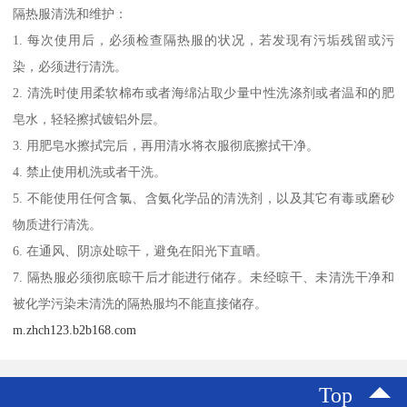
隔热服清洗和维护：
1. 每次使用后，必须检查隔热服的状况，若发现有污垢残留或污
染，必须进行清洗。
2. 清洗时使用柔软棉布或者海绵沾取少量中性洗涤剂或者温和的肥
皂水，轻轻擦拭镀铝外层。
3. 用肥皂水擦拭完后，再用清水将衣服彻底擦拭干净。
4. 禁止使用机洗或者干洗。
5. 不能使用任何含氯、含氨化学品的清洗剂，以及其它有毒或磨砂
物质进行清洗。
6. 在通风、阴凉处晾干，避免在阳光下直晒。
7. 隔热服必须彻底晾干后才能进行储存。未经晾干、未清洗干净和
被化学污染未清洗的隔热服均不能直接储存。
m.zhch123.b2b168.com
Top