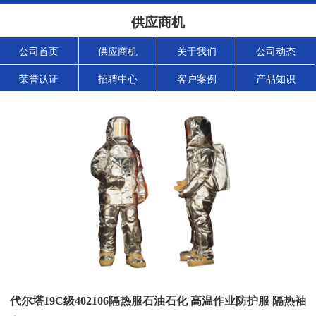
供应商机
公司首页
供应商机
关于我们
公司动态
荣誉认证
招聘中心
客户案例
产品知识
代尔塔19C级402106隔热服石油石化 高温作业防护服 隔热袖