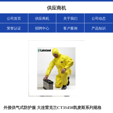
供应商机
公司首页
供应商机
关于我们
公司动态
荣誉认证
招聘中心
客户案例
产品知识
外接供气式防护服 大连雷克兰CT3S450凯麦斯系列规格