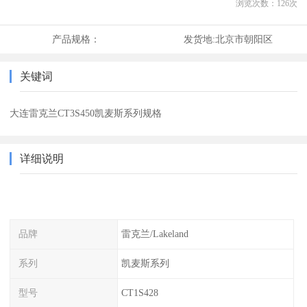
浏览次数：
126
次
产品规格：
发货地:
北京市朝阳区
关键词
大连雷克兰CT3S450凯麦斯系列规格
详细说明
品牌
雷克兰/Lakeland
系列
凯麦斯系列
型号
CT1S428