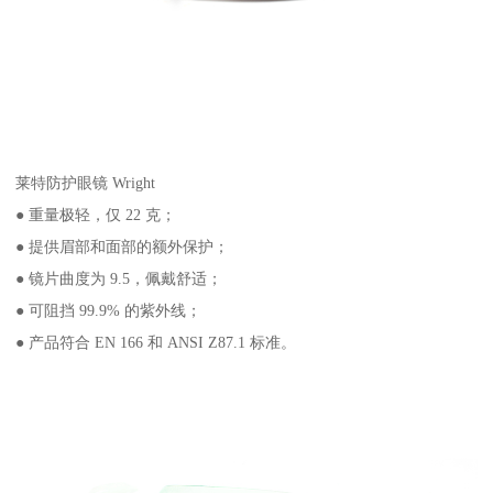
莱特防护眼镜 Wright
● 重量极轻，仅 22 克；
● 提供眉部和面部的额外保护；
● 镜片曲度为 9.5，佩戴舒适；
● 可阻挡 99.9% 的紫外线；
● 产品符合 EN 166 和 ANSI Z87.1 标准。