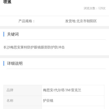
喷溅
浏览次数：
129
次
产品规格：
发货地:
北京市朝阳区
关键词
长沙梅思安莱特防护眼镜眼部防护防冲击
详细说明
品牌
梅思安/代尔塔/3M/雷克兰
名称
护目镜