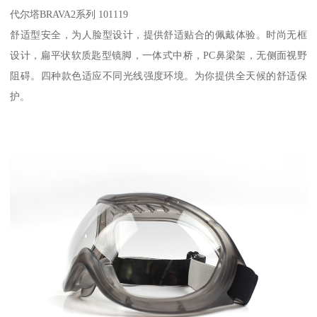
代尔塔BRAVA2系列 101119
舒适型安全，为人脸型设计，提供舒适贴合的佩戴体验。时尚无框
设计，扁平状软质匙型镜脚，一体式中桥，PC鼻梁架，无侧面视野
阻碍。四种款色适应不同光线强度环境。为你提供全天候的舒适保
护。