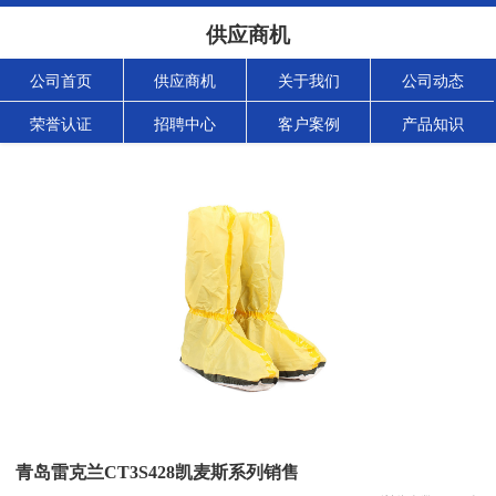
供应商机
公司首页
供应商机
关于我们
公司动态
荣誉认证
招聘中心
客户案例
产品知识
青岛雷克兰CT3S428凯麦斯系列销售