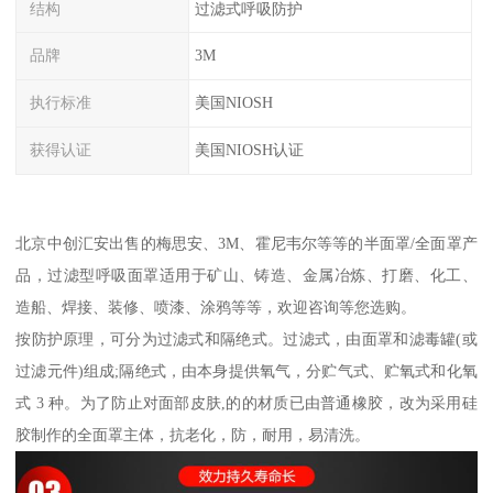
结构
过滤式呼吸防护
品牌
3M
执行标准
美国NIOSH
获得认证
美国NIOSH认证
北京中创汇安出售的梅思安、3M、霍尼韦尔等等的半面罩/全面罩产
品，过滤型呼吸面罩适用于矿山、铸造、金属冶炼、打磨、化工、
造船、焊接、装修、喷漆、涂鸦等等，欢迎咨询等您选购。
按防护原理，可分为过滤式和隔绝式。过滤式，由面罩和滤毒罐(或
过滤元件)组成;隔绝式，由本身提供氧气，分贮气式、贮氧式和化氧
式 3 种。为了防止对面部皮肤,的的材质已由普通橡胶，改为采用硅
胶制作的全面罩主体，抗老化，防，耐用，易清洗。