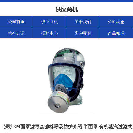
供应商机
公司首页
供应商机
关于我们
公司动态
荣誉认证
招聘中心
客户案例
产品知识
深圳3M面罩滤毒盒滤棉呼吸防护介绍 半面罩 有机蒸汽过滤式