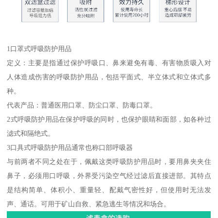
1口罩式呼吸防护用品
定义：主要是指通过保护呼吸口、鼻来避免有毒、有害物质吸入对
人体造成伤害的呼吸防护用品，包括平面式、半立体式和立体式多
种。
代表产品：普通医用口罩、防尘口罩、防毒口罩。
2式呼吸防护用品在保护呼吸的同时，也保护眼睛和面部，如各种过
滤式和隔绝式。
3口具式呼吸防护用品通常也称口部呼吸器
与前两者不同之处在于，佩戴这类呼吸防护用品时，要用鼻夹夹住
鼻子，必须用口呼吸，外界受污染空气经过滤后直接进部。其特点
是结构简单、体积小、重量轻、配戴气密性好，但使用时无法发
声、通话。可用于矿山自救、紧急逃生等情况和场合。