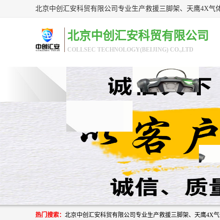
北京中创汇安科贸有限公司
COLLSEC TECHNOLOGY(BEIJING) CO.,LTD
热门搜索：