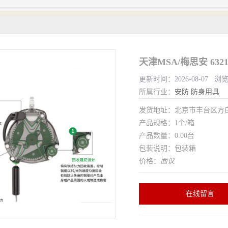
更新时间：2026-08-07 浏
所属行业：
安防
防身用具
发货地址：北京市丰台区方
产品规格：1个/箱
产品数量：0.00台
包装说明：包装箱
价格：
面议
在线留言