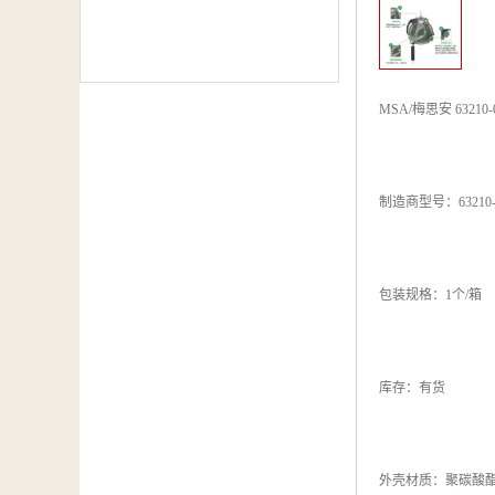
MSA/梅思安 632
制造商型号：63210-0
包装规格：1个/箱
库存：有货
外壳材质：聚碳酸