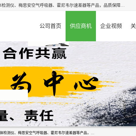
北京中创汇安科贸有限公司专业生产救援三脚架、天鹰4X气体检测仪、梅思安空气呼吸器、霍尼韦尔速差器等产品，品质保障，价格合理，欢迎在线致电咨询。
公司首页
供应商机
企业视频
关
北京中创汇安科贸有限公司专业生产救援三脚架、天鹰4X气体检测仪、梅思安空气呼吸器、霍尼韦尔速差器等产品，品质保障，价格合理，欢迎在线致电咨询。