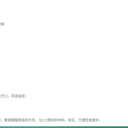
回弹
米开口，带连接锁；
，聚碳酸酯制成的外壳，与F22相同的材料，结实，方便检查维护。