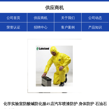
供应商机
公司首页
供应商机
关于我们
公司动态
荣誉认证
招聘中心
客户案例
产品知识
化学实验室防酸碱防化服4S店汽车喷漆防护 身体防护 石油石