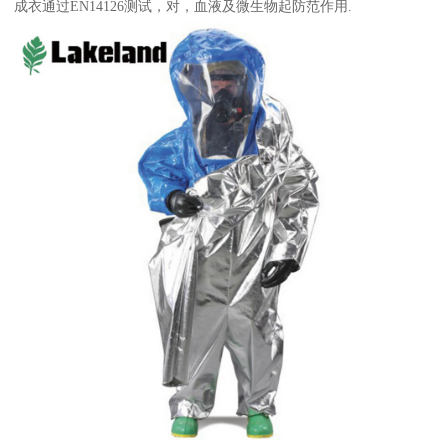
成衣通过EN14126测试，对，血液及微生物起防范作用.