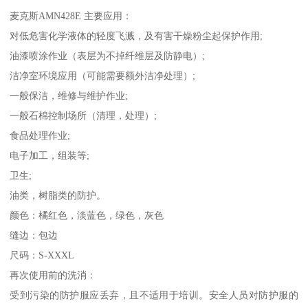
麦克斯AMN428E 主要应用：
对低危害化学液体的轻度飞溅，及有害干燥粉尘起保护作用;
油漆喷涂作业（表层为不掉纤维层及防静电）;
洁净室环境应用（可能需要额外洁净处理）;
一般保洁，维修与维护作业;
一般石棉控制场所（清理，处理）;
食品处理作业;
电子加工，组装等;
卫生;
油类，树脂类的防护。
颜色：橘红色，淡蓝色，绿色，灰色
缝边：包边
尺码：S-XXXL
再次使用前的洗消：
受到污染的防护服应丢弃，且不适用于培训。安全人员对防护服的