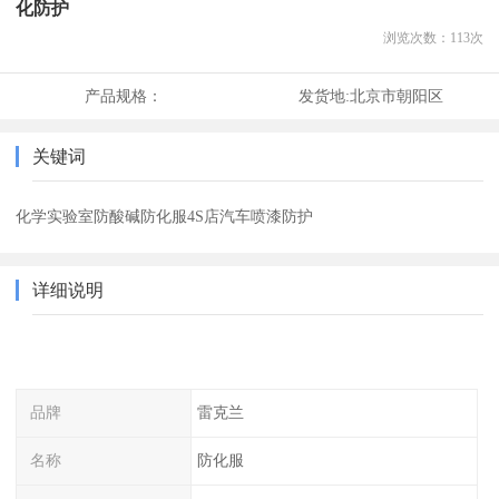
化防护
浏览次数：
113
次
产品规格：
发货地:
北京市朝阳区
关键词
化学实验室防酸碱防化服4S店汽车喷漆防护
详细说明
品牌
雷克兰
名称
防化服