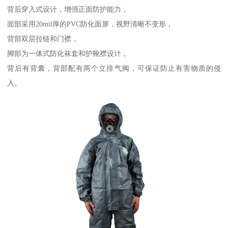
背后穿入式设计，增强正面防护能力，
面部采用20mil厚的PVC防化面屏，视野清晰不变形，
背部双层拉链和门襟，
脚部为一体式防化袜套和护靴襟设计，
背后有背囊，背部配有两个立排气阀，可保证防止有害物质的侵
入。