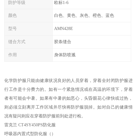
防护等级
欧标1-6
颜色
白色、黄色、灰色、橙色、蓝色
型号
AMN428E
缝合方式
胶条缝合
作用
身体防喷溅
化学防护服只能由健康状况良好的人员穿着，穿着全封闭防护服进
行工作是十分费力的。如有一个紧急情况或在高温的环境下，穿着
者有可能会中暑。如果有中暑的如恶心，头昏眼花心律快或过热，
则必须立刻离开工作区域并尽快将防护服脱掉。如对自己的健康情
况有疑问则应在穿着防护服前到处进行检。
雷克兰 CT4SY450PS防化服
呼吸器内置式型防化服（）