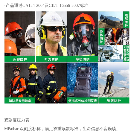
·产品通过GA124-2004及GB/T 16556-2007标准
双刻度压力表
MPa/bar 双刻度标称，满足双重读数标准，生命信息不容误读。