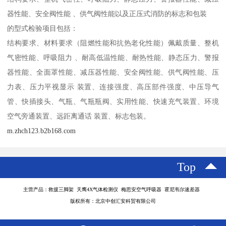
器性能、安全阀性能 、供气阀性能以及正压式消防的标志和包装
的型式检验项目包括：
结构要求、材料要求（阻燃性能和抗热老化性能）佩戴质量、整机
气密性能、呼吸阻力 、耐高低温性能、耐热性能、静态压力、警报
器性能、全面罩性能、减压器性能、安全阀性能、供气阀性能、压
力表、压力平视显示 装置、连接强度、高压部件强度、中压导气
管、快插接头、气瓶、气瓶瓶阀、实用性能、快速充气装置、环境
空气旁通装置、远距离通话 装置、标志包装。
m.zhch123.b2b168.com
Top
主营产品：救援三脚架 天鹰4X气体检测仪 梅思安空气呼吸器 霍尼韦尔速差器
版权所有：北京中创汇安科贸有限公司