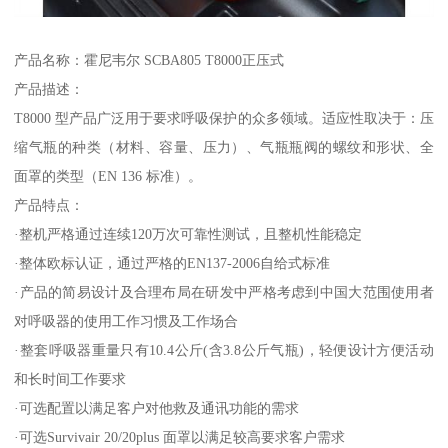
产品名称：霍尼韦尔 SCBA805 T8000正压式
产品描述：
T8000 型产品广泛用于要求呼吸保护的众多领域。适应性取决于：压
缩气瓶的种类（材料、容量、压力）、气瓶瓶阀的螺纹和形状、全
面罩的类型（EN 136 标准）。
产品特点：
·整机严格通过连续120万次可靠性测试，且整机性能稳定
·整体欧标认证，通过严格的EN137-2006自给式标准
·产品的简易设计及合理布局在研发中严格考虑到中国大范围使用者
对呼吸器的使用工作习惯及工作场合
·整套呼吸器重量只有10.4公斤(含3.8公斤气瓶)，轻便设计方便活动
和长时间工作要求
·可选配置以满足客户对他救及通讯功能的需求
·可选Survivair 20/20plus 面罩以满足较高要求客户需求