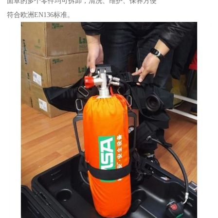
面罩的多个零件均可拆卸，清洗、维护、保养方便
符合欧洲EN136标准。