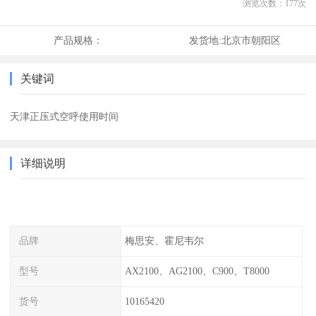
浏览次数：
177
次
产品规格：
发货地:
北京市朝阳区
关键词
天津正压式空呼使用时间
详细说明
品牌
梅思安、霍尼韦尔
型号
AX2100、AG2100、C900、T8000
货号
10165420