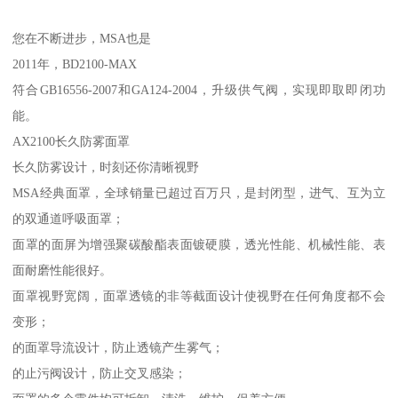
您在不断进步，MSA也是
2011年，BD2100-MAX
符合GB16556-2007和GA124-2004，升级供气阀，实现即取即闭功
能。
AX2100长久防雾面罩
长久防雾设计，时刻还你清晰视野
MSA经典面罩，全球销量已超过百万只，是封闭型，进气、互为立
的双通道呼吸面罩；
面罩的面屏为增强聚碳酸酯表面镀硬膜，透光性能、机械性能、表
面耐磨性能很好。
面罩视野宽阔，面罩透镜的非等截面设计使视野在任何角度都不会
变形；
的面罩导流设计，防止透镜产生雾气；
的止污阀设计，防止交叉感染；