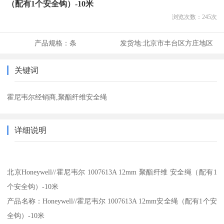
（配有1个安全钩）-10米
浏览次数：
245
次
产品规格：
条
发货地:
北京市丰台区方庄地区
关键词
霍尼韦尔经销商,聚酯纤维安全绳
详细说明
北京Honeywell//霍尼韦尔 1007613A 12mm 聚酯纤维 安全绳（配有1
个安全钩）-10米
产品名称：Honeywell//霍尼韦尔 1007613A 12mm安全绳（配有1个安
全钩）-10米