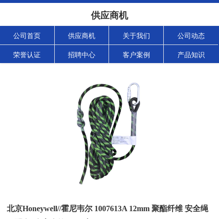
供应商机
公司首页
供应商机
关于我们
公司动态
荣誉认证
招聘中心
客户案例
产品知识
北京Honeywell//霍尼韦尔 1007613A 12mm 聚酯纤维 安全绳