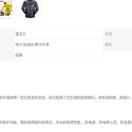
雷克兰
名称
电力/加油站/寒冷环境
颜色
纸箱
纤维按照一定比例混纺而成，经过阻燃工艺处理的阻燃面料；具有高耐磨、高强力、
防护功能，腈纶阻燃面料的特点：杰出的阻燃性能，.防电弧，防电焊火花，防金属