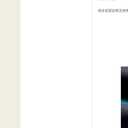
随身套服装赠送便