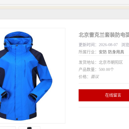
北京雷克兰套装防电弧
更新时间：2026-08-07 浏
所属行业：
安防
防身用具
发货地址：北京市朝阳区
产品数量：500.00个
价格：
面议
在线留言