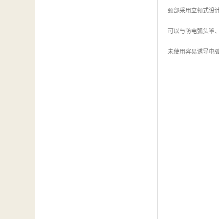
颈部采用立领式设
可以与防电弧头罩
未使用容易诱导电