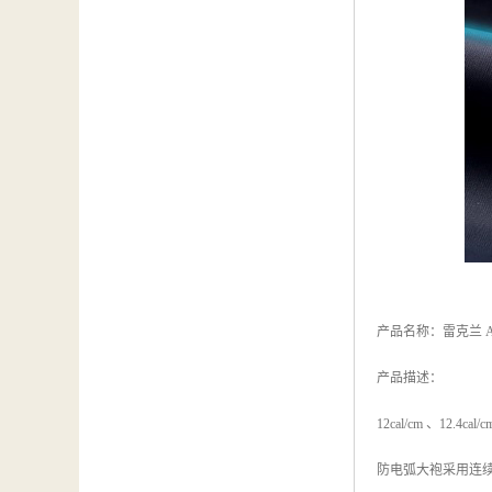
产品名称：雷克兰 AR
产品描述：
12cal/cm 、12.4cal
防电弧大袍采用连续