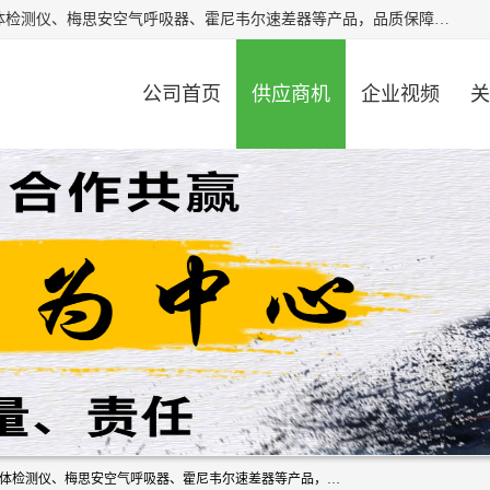
北京中创汇安科贸有限公司专业生产救援三脚架、天鹰4X气体检测仪、梅思安空气呼吸器、霍尼韦尔速差器等产品，品质保障，价格合理，欢迎在线致电咨询。
公司首页
供应商机
企业视频
关
北京中创汇安科贸有限公司专业生产救援三脚架、天鹰4X气体检测仪、梅思安空气呼吸器、霍尼韦尔速差器等产品，品质保障，价格合理，欢迎在线致电咨询。