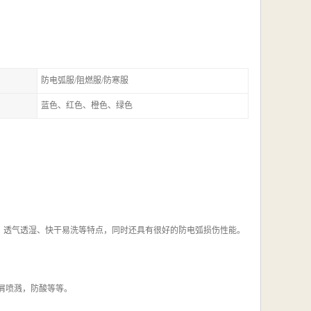
防电弧服/阻燃服/防寒服
蓝色、红色、橙色、绿色
透气透湿、快干易洗等特点，同时还具有很好的防电弧损伤性能。
屑喷溅，防酸等等。