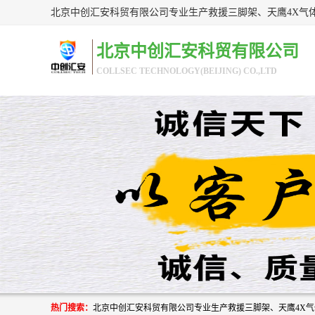
北京中创汇安科贸有限公司
COLLSEC TECHNOLOGY(BEIJING) CO.,LTD
热门搜索：