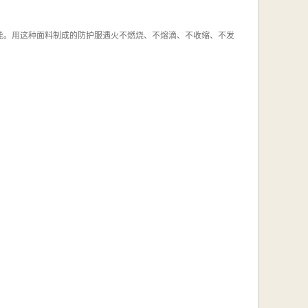
。用这种面料制成的防护服遇火不燃烧、不熔滴、不收缩、不发