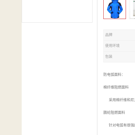
品牌
使用环境
包装
防电弧面料：
棉纤维阻燃面料
采用棉纤维和尼龙
腈纶阻燃面料
针对电弧有很强的