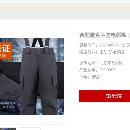
合肥雷克兰防电弧裤子
更新时间：2026-08-08 浏
所属行业：
安防
防身用具
发货地址：北京市朝阳区
产品数量：500.00个
价格：
面议
在线留言