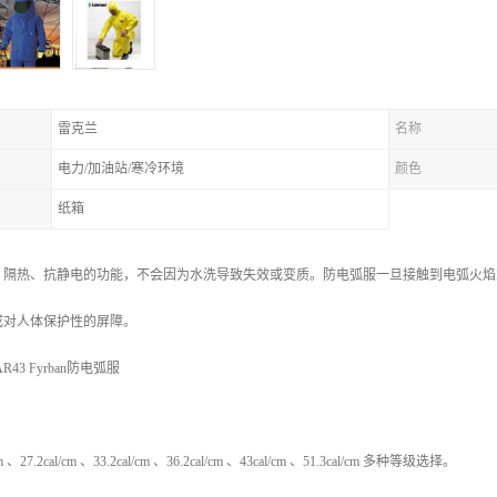
雷克兰
名称
电力/加油站/寒冷环境
颜色
纸箱
、隔热、抗静电的功能，不会因为水洗导致失效或变质。防电弧服一旦接触到电弧火焰
成对人体保护性的屏障。
43 Fyrban防电弧服
/cm 、27.2cal/cm 、33.2cal/cm 、36.2cal/cm 、43cal/cm 、51.3cal/cm 多种等级选择。