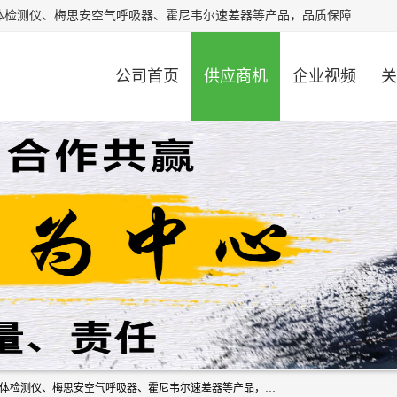
北京中创汇安科贸有限公司专业生产救援三脚架、天鹰4X气体检测仪、梅思安空气呼吸器、霍尼韦尔速差器等产品，品质保障，价格合理，欢迎在线致电咨询。
公司首页
供应商机
企业视频
关
北京中创汇安科贸有限公司专业生产救援三脚架、天鹰4X气体检测仪、梅思安空气呼吸器、霍尼韦尔速差器等产品，品质保障，价格合理，欢迎在线致电咨询。