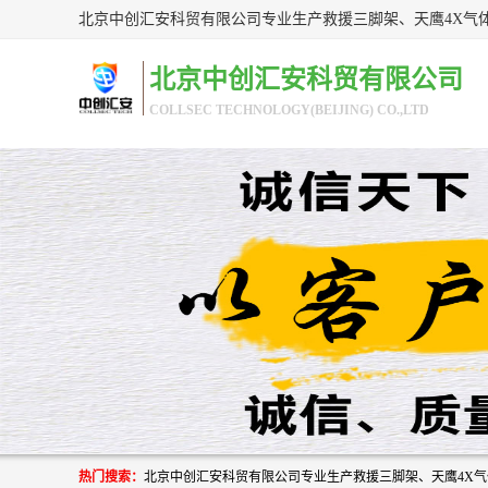
北京中创汇安科贸有限公司
COLLSEC TECHNOLOGY(BEIJING) CO.,LTD
热门搜索：