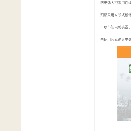
防电弧大袍采用连续
颈部采用立领式设
可以与防电弧头罩
未使用容易诱导电