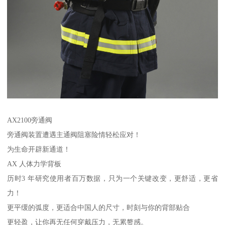
AX2100旁通阀
旁通阀装置遭遇主通阀阻塞险情轻松应对！
为生命开辟新通道！
AX 人体力学背板
历时3 年研究使用者百万数据，只为一个关键改变，更舒适，更省
力！
更平缓的弧度，更适合中国人的尺寸，时刻与你的背部贴合
更轻盈，让你再无任何穿戴压力，无累赘感。