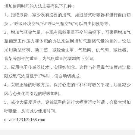
增加使用时间的方法主要有以下几种：
1、拒绝浪费，减少没有必要的用气。如过滤式呼吸器和进行自由切
换，“呼吸环境空气”和“呼吸气瓶空气”可以自由切换等等。
2、增加气瓶储气量。在现有佩戴重量不变的前提下，可采用增加气
瓶额定工作压力和体积的办法来达到增加气瓶储气量的目的。设法
采用新型材料、新工艺，减轻全面罩、气瓶阀、供气阀、减压器、
背架等部件的重量，为气瓶重量的增加留下空间。
3、应用电子传感器技术，实现智能化。这样当外界毒气浓度超过极
限或氧气浓度低于17%时，便自动切换成。
4、采取正确的呼吸方法。保持心态的平和和呼吸的平稳，尽量减少
因心态变化而引起的呼吸加剧。
5、减少大幅度运动。穿戴沉重的进行大幅度运动的话，会极大增加
呼吸量，从而减少使用时间。
m.zhch123.b2b168.com