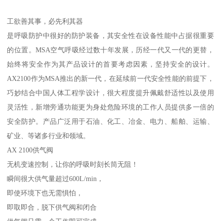
工欲善其事，必先利其器
是呼吸防护中很好的防护装备，其安全性在设备性能中占据很重要
的位置。MSA空气呼吸经过数十年发展，历经一代又一代的更替，
始终将安全作为其产品设计的首要考虑因素，坚持安全的设计。
AX2100作为MSA推出的新一代，在延续前一代安全性能的前提下，
巧妙结合中国人体工程学设计，很大程度提升佩戴舒适性以及使用
灵活性，新增旁通功能更为身处危险环境的工作人员提供多一倍的
安全防护。产品广泛用于石油、化工、冶金、电力、船舶、运输、
矿业、等诸多行业和领域。
AX 2100供气阀
无机变速控制，让你的呼吸时刻长筒无阻！
瞬间很大供气量超过600L/min，
即使环境下也无需惧怕，
即取即合，脱下供气阀和闭合