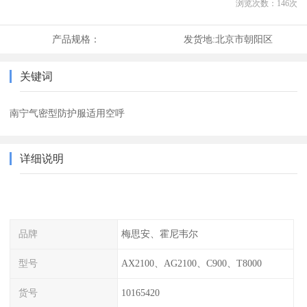
浏览次数：
146
次
产品规格：
发货地:
北京市朝阳区
关键词
南宁气密型防护服适用空呼
详细说明
品牌
梅思安、霍尼韦尔
型号
AX2100、AG2100、C900、T8000
货号
10165420