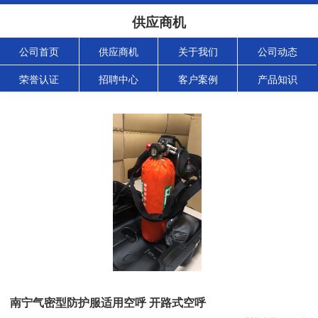
供应商机
公司首页
供应商机
关于我们
公司动态
荣誉认证
招聘中心
客户案例
产品知识
南宁气密型防护服适用空呼 开路式空呼