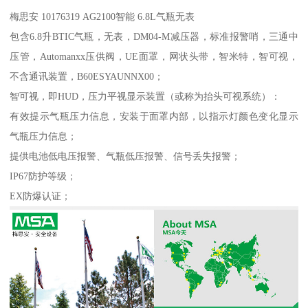
梅思安 10176319 AG2100智能 6.8L气瓶无表
包含6.8升BTIC气瓶，无表，DM04-M减压器，标准报警哨，三通中
压管，Automanxx压供阀，UE面罩，网状头带，智米特，智可视，
不含通讯装置，B60ESYAUNNX00；
智可视，即HUD，压力平视显示装置（或称为抬头可视系统）：
有效提示气瓶压力信息，安装于面罩内部，以指示灯颜色变化显示
气瓶压力信息；
提供电池低电压报警、气瓶低压报警、信号丢失报警；
IP67防护等级；
EX防爆认证；