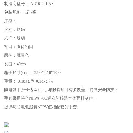
制造商型号： AR16-C-LAS
包装规格：1副/袋
库存：
尺寸：均码
式样：缝纫
袖口：直筒袖口
颜色：藏青色
长度：40cm
箱子尺寸(cm)： 33.0*42.0*10.0
重量： 0.18kg/副 0.18kg/箱
防电弧手套长达 40cm，与服装袖口有多覆盖，提供安全防护；
手套采用符合NFPA 70E标准的服装本体面料制作；
提供与防电弧服装ATPV值相配套的手套。