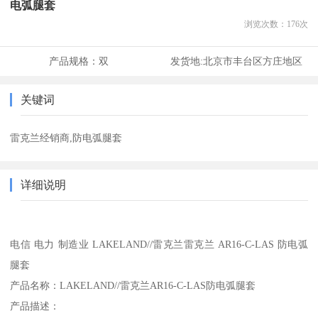
电弧腿套
浏览次数：
176
次
产品规格：
双
发货地:
北京市丰台区方庄地区
关键词
雷克兰经销商,防电弧腿套
详细说明
电信 电力 制造业 LAKELAND//雷克兰雷克兰 AR16-C-LAS 防电弧
腿套
产品名称：LAKELAND//雷克兰AR16-C-LAS防电弧腿套
产品描述：