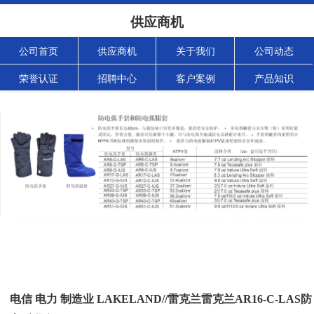
供应商机
公司首页
供应商机
关于我们
公司动态
荣誉认证
招聘中心
客户案例
产品知识
电信 电力 制造业 LAKELAND//雷克兰雷克兰AR16-C-LAS防