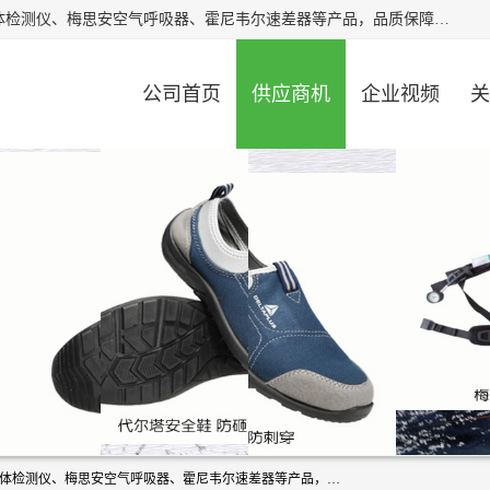
北京中创汇安科贸有限公司专业生产救援三脚架、天鹰4X气体检测仪、梅思安空气呼吸器、霍尼韦尔速差器等产品，品质保障，价格合理，欢迎在线致电咨询。
公司首页
供应商机
企业视频
关
北京中创汇安科贸有限公司专业生产救援三脚架、天鹰4X气体检测仪、梅思安空气呼吸器、霍尼韦尔速差器等产品，品质保障，价格合理，欢迎在线致电咨询。