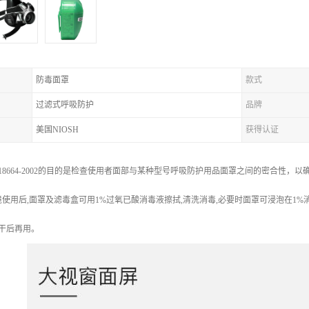
防毒面罩
款式
过滤式呼吸防护
品牌
美国NIOSH
获得认证
T 18664-2002的目的是检查使用者面部与某种型号呼吸防护用品面罩之间的密合
使用后,面罩及滤毒盒可用1%过氧已酸消毒液擦拭,清洗消毒,必要时面罩可浸泡在1%
晾干后再用。