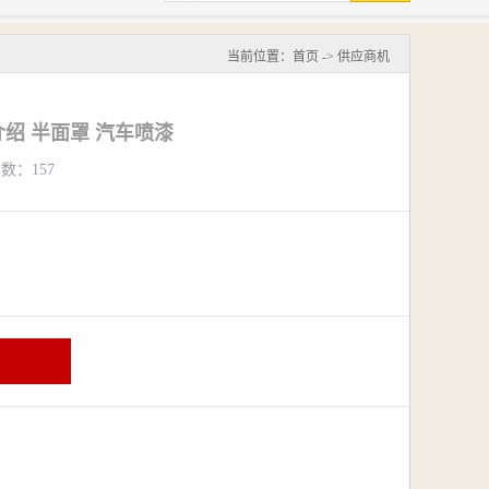
当前位置：
首页
->
供应商机
绍 半面罩 汽车喷漆
览数：157