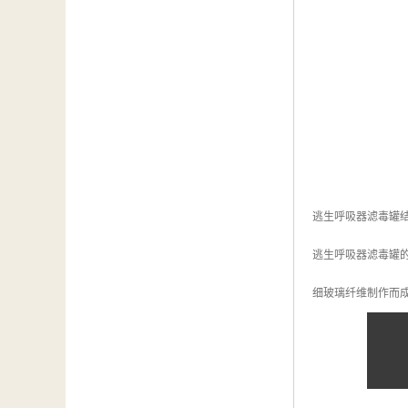
逃生呼吸器滤毒罐
逃生呼吸器滤毒罐
细玻璃纤维制作而成