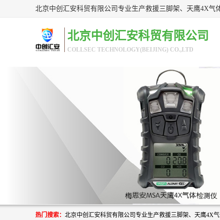
北京中创汇安科贸有限公司
COLLSEC TECHNOLOGY(BEIJING) CO.,LTD
热门搜索：