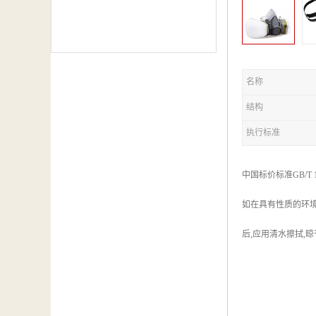
名称
结构
执行标准
中国标价标准GB/
如在具有性质的环境
后,应用清水擦拭,