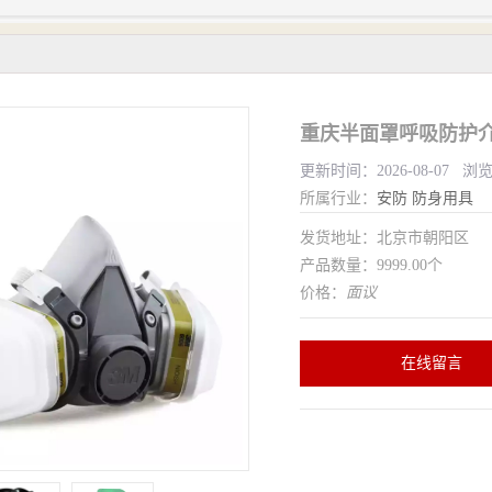
重庆半面罩呼吸防护介
更新时间：2026-08-07 浏
所属行业：
安防
防身用具
发货地址：北京市朝阳区
产品数量：9999.00个
价格：
面议
在线留言