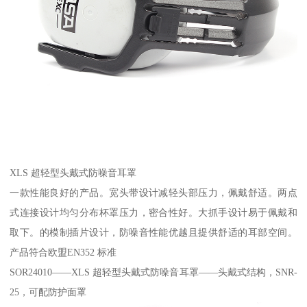
XLS 超轻型头戴式防噪音耳罩
一款性能良好的产品。宽头带设计减轻头部压力，佩戴舒适。两点
式连接设计均匀分布杯罩压力，密合性好。大抓手设计易于佩戴和
取下。的模制插片设计，防噪音性能优越且提供舒适的耳部空间。
产品符合欧盟EN352 标准
SOR24010——XLS 超轻型头戴式防噪音耳罩——头戴式结构，SNR-
25，可配防护面罩