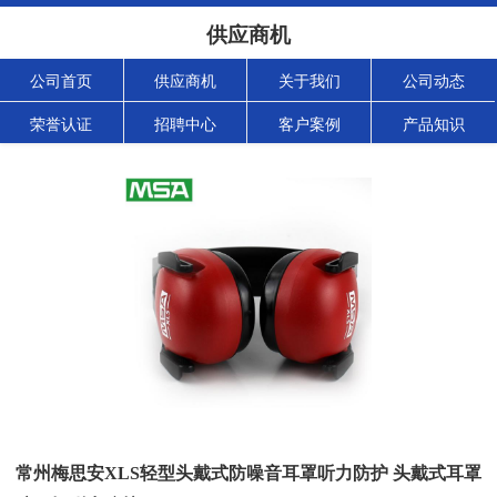
供应商机
公司首页
供应商机
关于我们
公司动态
荣誉认证
招聘中心
客户案例
产品知识
常州梅思安XLS轻型头戴式防噪音耳罩听力防护 头戴式耳罩