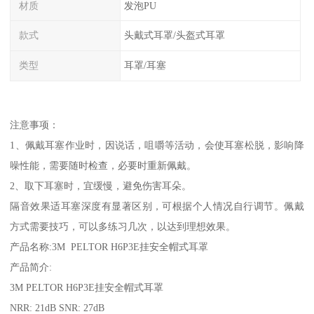
材质
发泡PU
款式
头戴式耳罩/头盔式耳罩
类型
耳罩/耳塞
注意事项：
1、佩戴耳塞作业时，因说话，咀嚼等活动，会使耳塞松脱，影响降
噪性能，需要随时检查，必要时重新佩戴。
2、取下耳塞时，宜缓慢，避免伤害耳朵。
隔音效果适耳塞深度有显著区别，可根据个人情况自行调节。佩戴
方式需要技巧，可以多练习几次，以达到理想效果。
产品名称:3M PELTOR H6P3E挂安全帽式耳罩
产品简介:
3M PELTOR H6P3E挂安全帽式耳罩
NRR: 21dB SNR: 27dB