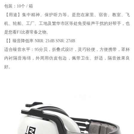
包装：10个 / 箱
【用途】集中精神、保护听力等。是您在家里、宿舍、教室、飞
机、轮船、工厂、工地及繁华市区等处免受噪声干扰的好帮手，也
是您看F1比赛常备之物。
【】噪音降低率 NRR: 21dB SNR: 27dB
适合噪音水平：95分贝，折叠式设计，灵巧轻便，方便携带，罩杯
内衬隔音海绵，外周用仿皮包边，佩带卫生、舒适，隔音效果良
好。