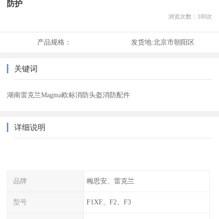
防护
浏览次数：
180
次
产品规格：
发货地:
北京市朝阳区
关键词
湖南雷克兰Magma欧标消防头盔消防配件
详细说明
品牌
梅思安、雷克兰
型号
F1XF、F2、F3