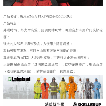
产品名称：梅思安MSA F1XF消防头盔10158928
产品特点：
外观时尚，外壳耐高温，提供两种尺寸，可贴合所有用户的头部轮
廓；
强大的头部尺寸调节系统，方便用户随意调整；
双轴可调节眼罩，可以自由调整眼罩与面部的距离；
真正集成的 ATEX 认证照明模块，可进行近距离光照搜索；
大范围耐高温面屏（透明或金属涂层），防护范围更广，视温面屏
（透明或金属涂层），防护范围更广，视野更宽；