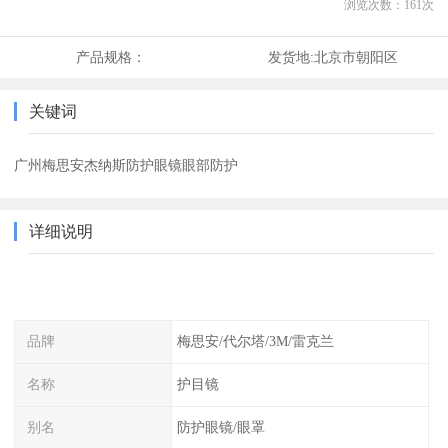
浏览次数：
161
次
产品规格：
发货地:
北京市朝阳区
关键词
广州梅思安杰纳斯防护眼镜眼部防护
详细说明
品牌
梅思安/代尔塔/3M/雷克兰
名称
护目镜
别名
防护眼镜/眼罩