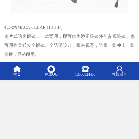
代尔塔MEGA CLEAR (101131)
整片式访客眼镜，一款两用，即可作为矫正眼镜外的参观眼镜，也
可用作普通安全眼镜。全透明设计，带来视野，防雾、防冲击、防
刮擦，经济耐用。
首页
在线QQ
13366824457
在线留言