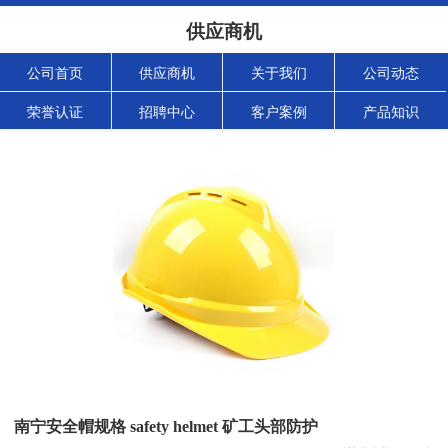
供应商机
公司首页
供应商机
关于我们
公司动态
荣誉认证
招聘中心
客户案例
产品知识
南宁安全帽规格 safety helmet 矿工头部防护