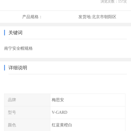
浏览次数：
157
次
产品规格：
发货地:
北京市朝阳区
关键词
南宁安全帽规格
详细说明
品牌
梅思安
型号
V-GARD
颜色
红蓝黄橙白