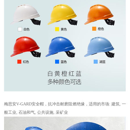
梅思安V-GARD安全帽，抗冲击耐磨阻燃绝缘，适用的市场: 建筑, 一
般工业, 石油和气, 公共设施, 采矿业