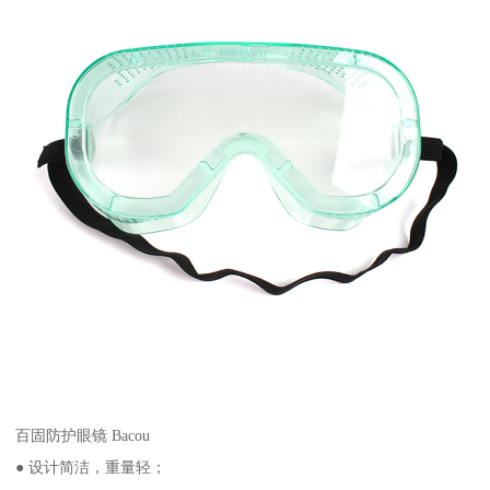
百固防护眼镜 Bacou
● 设计简洁，重量轻；