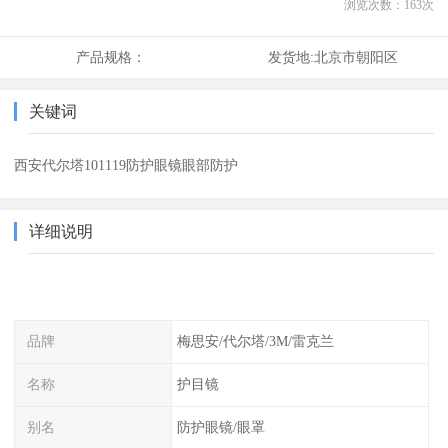
浏览次数：
163
次
产品规格：
发货地:
北京市朝阳区
关键词
西安代尔塔101119防护眼镜眼部防护
详细说明
品牌
梅思安/代尔塔/3M/雷克兰
名称
护目镜
别名
防护眼镜/眼罩