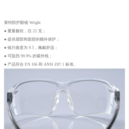
莱特防护眼镜 Wright
● 重量极轻，仅 22 克；
● 提供眉部和面部的额外保护；
● 镜片曲度为 9.5，佩戴舒适；
● 可阻挡 99.9% 的紫外线；
● 产品符合 EN 166 和 ANSI Z87.1 标准。