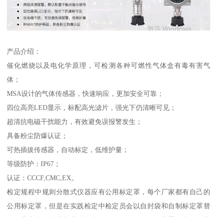
产品介绍：
催化燃烧以及电化学原理，可检测各种可燃性气体盒有毒有害气
体；
MSA设计的气体传感器，快速响应，更加安全可靠；
四位高亮LED显示，标配高光滤片，强光下仍清晰可见；
超清抗电磁干扰能力，有效避免误报警发生；
具备粉尘防爆认证；
可热插拔传感器，自动标定，低维护量；
等级防护：IP67；
认证：CCCF,CMC,EX。
检定规程中规则分散式仪器应有公用标定罩，每个厂家都有自己的
公用标定罩，但是在实践检定中检定员会以自封袋和自制标定罩替