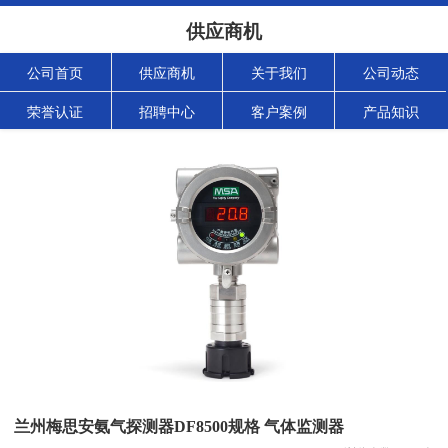
供应商机
公司首页
供应商机
关于我们
公司动态
荣誉认证
招聘中心
客户案例
产品知识
兰州梅思安氨气探测器DF8500规格 气体监测器