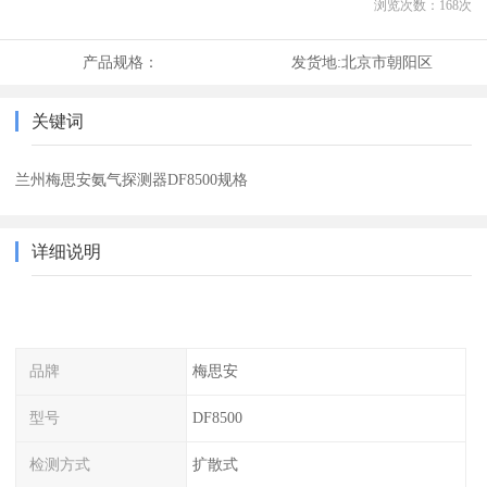
浏览次数：
168
次
产品规格：
发货地:
北京市朝阳区
关键词
兰州梅思安氨气探测器DF8500规格
详细说明
品牌
梅思安
型号
DF8500
检测方式
扩散式