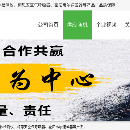
北京中创汇安科贸有限公司专业生产救援三脚架、天鹰4X气体检测仪、梅思安空气呼吸器、霍尼韦尔速差器等产品，品质保障，价格合理，欢迎在线致电咨询。
公司首页
供应商机
企业视频
关
北京中创汇安科贸有限公司专业生产救援三脚架、天鹰4X气体检测仪、梅思安空气呼吸器、霍尼韦尔速差器等产品，品质保障，价格合理，欢迎在线致电咨询。