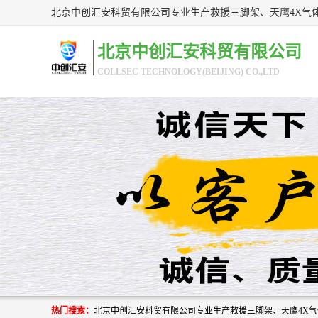
北京中创汇安科贸有限公司
COLLSEC TECHNOLOGY(BEIJING) CO.,LTD
热门搜索：