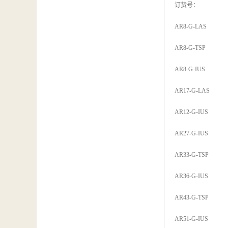
订货号：
AR8-G-LAS
AR8-G-TSP
AR8-G-IUS
AR17-G-LAS
AR12-G-IUS
AR27-G-IUS
AR33-G-TSP
AR36-G-IUS
AR43-G-TSP
AR51-G-IUS