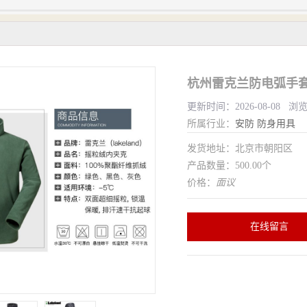
杭州雷克兰防电弧手套
更新时间：2026-08-08 浏
所属行业：
安防
防身用具
发货地址：北京市朝阳区
产品数量：500.00个
价格：
面议
在线留言