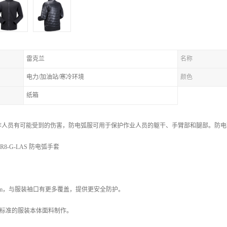
雷克兰
名称
电力/加油站/寒冷环境
颜色
纸箱
作人员有可能受到的伤害，防电弧服可用于保护作业人员的躯干、手臂部和腿部。防电
8-G-LAS 防电弧手套
cm，与服装袖口有更多覆盖，提供更安全防护。
0E 标准的服装本体面料制作。