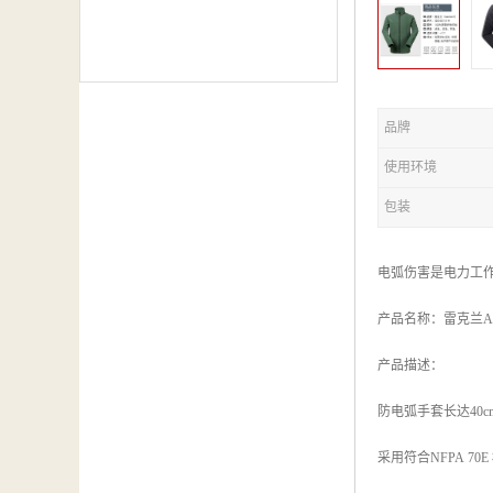
品牌
使用环境
包装
电弧伤害是电力工
产品名称：雷克兰AR
产品描述：
防电弧手套长达40
采用符合NFPA 7