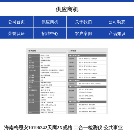
供应商机
公司首页
供应商机
关于我们
公司动态
荣誉认证
招聘中心
客户案例
产品知识
海南梅思安10196242天鹰2X规格 二合一检测仪 公共事业