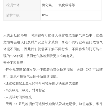
检测气体
硫化氢、一氧化碳等等
防护等级
IP67
人类所处的环境，时刻都有可能使人暴露在危险的气体当中，这些
危险将会给人们及财产安全带来威胁，而在不同行业存在的危险气
体是不同的，因此我们就需要了解不同行业、不同作业部门可能出
现的气体种类，从而使气体检测仪更加准确有效。
安全不容忽视！
•行业规范建议每次使用便携表前都做快速测试，天鹰 2XP 可以随
时、随地不用标气及附件做快速测试。
•通过检测仪上显示的符号可轻松确认快速测试结果
•高亮绿光（绿光、对号标记）
•未测试时闪烁红光
•天鹰 2X 系列检测仪可追溯快速测试及标定记录、峰值读数、事件