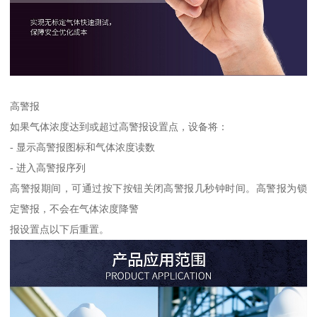
高警报
如果气体浓度达到或超过高警报设置点，设备将：
- 显示高警报图标和气体浓度读数
- 进入高警报序列
高警报期间，可通过按下按钮关闭高警报几秒钟时间。高警报为锁
定警报，不会在气体浓度降警
报设置点以下后重置。