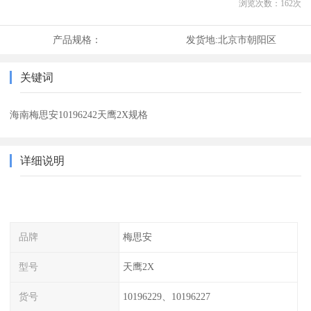
浏览次数：
162
次
产品规格：
发货地:
北京市朝阳区
关键词
海南梅思安10196242天鹰2X规格
详细说明
品牌
梅思安
型号
天鹰2X
货号
10196229、10196227