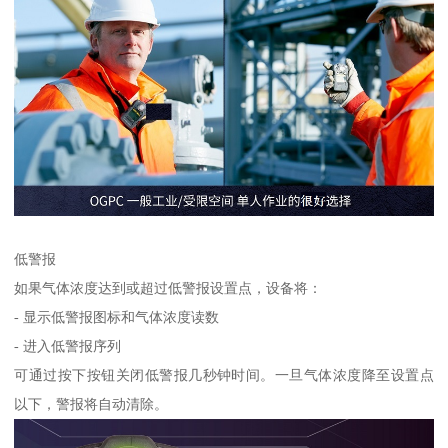
低警报
如果气体浓度达到或超过低警报设置点，设备将：
- 显示低警报图标和气体浓度读数
- 进入低警报序列
可通过按下按钮关闭低警报几秒钟时间。一旦气体浓度降至设置点
以下，警报将自动清除。