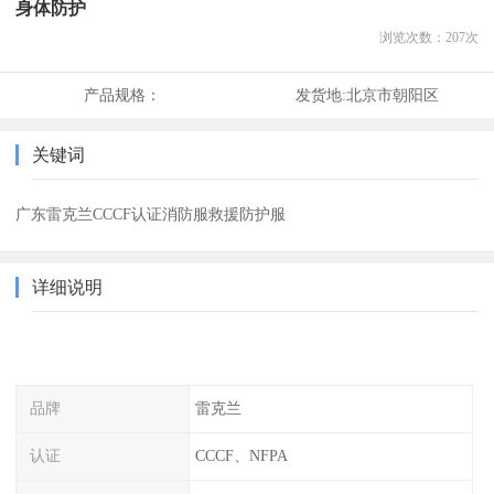
身体防护
浏览次数：
207
次
产品规格：
发货地:
北京市朝阳区
关键词
广东雷克兰CCCF认证消防服救援防护服
详细说明
品牌
雷克兰
认证
CCCF、NFPA