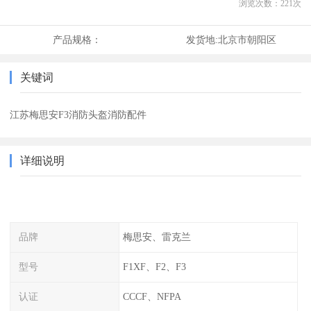
浏览次数：
221
次
产品规格：
发货地:
北京市朝阳区
关键词
江苏梅思安F3消防头盔消防配件
详细说明
品牌
梅思安、雷克兰
型号
F1XF、F2、F3
认证
CCCF、NFPA