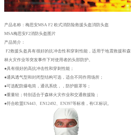
产品名称：梅思安MSA F2 欧式消防险救援头盔消防头盔
MSA梅思安F2消防头盔图片
产品简介：
F2救援头盔具有很好的抗冲击性和穿刺性能，适用于地震救援和森
林火灾作业等突发事件下对使用者的头部防护。
●具有很好的高抗冲击性和穿刺性能；
●通风透气型和封闭型结构可选，适合不同作用场所；
●可选配防爆电筒，通讯系统，，防护眼罩等；
●重量轻；特别适合于森林火灾作业和交通救援险；
●符合欧盟EN443、EN12492、EN397等标准，有CE标识。