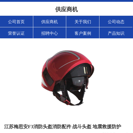
供应商机
公司首页
供应商机
关于我们
公司动态
荣誉认证
招聘中心
客户案例
产品知识
江苏梅思安F3消防头盔消防配件 战斗头盔 地震救援防护