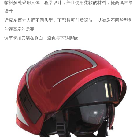
帽衬多处采用人体工程学设计，并且使用柔软的材料，提高佩带舒
适性;
适应东西方人群不同头型。下颚带可前后调节，以满足不同脸型和
脖颈高度的需要;
调节卡扣安装在侧面，避免与下颚接触;