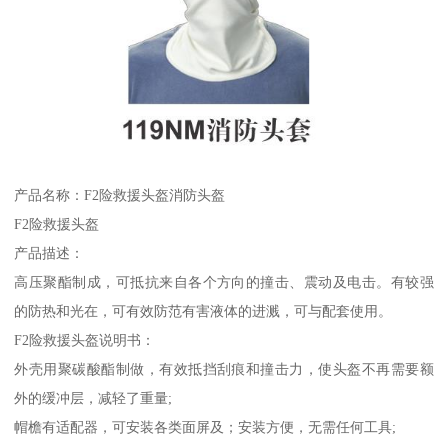
产品名称：F2险救援头盔消防头盔
F2险救援头盔
产品描述：
高压聚酯制成，可抵抗来自各个方向的撞击、震动及电击。有较强
的防热和光在，可有效防范有害液体的进溅，可与配套使用。
F2险救援头盔说明书：
外壳用聚碳酸酯制做，有效抵挡刮痕和撞击力，使头盔不再需要额
外的缓冲层，减轻了重量;
帽檐有适配器，可安装各类面屏及；安装方便，无需任何工具;