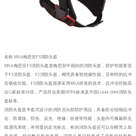
名称:MSA梅思安F3消防头盔
MSA梅思安F3消防头盔是梅思安中很好的消防头盔，防护性能更优
于F1消防头盔、F2消防头盔，帽壳具备热绝缘性能，且有特的抗冲
击吸收功能。F3消防头盔面屏采用MSA研发的技术，抗冲击性能高
出G家标准10倍，产品符合美国NFPA标准及中国GA44-2004消防头
盔标准。
消防头盔是半盔式设计的消防员头部防护用品，具备防尖锐物品冲
击、防腐蚀、防热、反光、绝缘、轻便等性能，头盔内可佩戴和无
线通讯系统，有明显的反光标志，有的消防头盔还可以在帽壳上加
装光源。经过数百年的发展，消防头盔已经形成了成熟的结构构