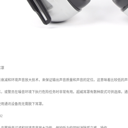
耳罩
音衰减和环境声音放大技术，来保证输出声音质量和声音的定位。这意味着比较低的声
练，或警员在噪音环境下执行危险任务时非常有用。超威耳罩有数种款式可供选择。通
使用通讯设备而无需脱下耳罩。
02