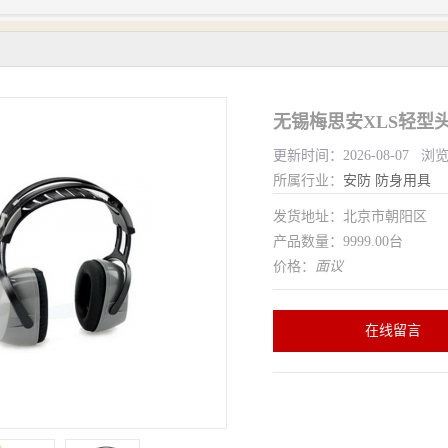
更新时间：2026-08-07 浏
所属行业：
安防
防身用具
发货地址：北京市朝阳区
产品数量：9999.00台
价格：
面议
在线留言