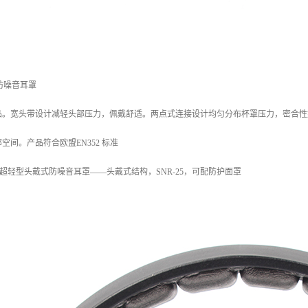
式防噪音耳罩
品。宽头带设计减轻头部压力，佩戴舒适。两点式连接设计均匀分布杯罩压力，密合性
空间。产品符合欧盟EN352 标准
XLS 超轻型头戴式防噪音耳罩——头戴式结构，SNR-25，可配防护面罩