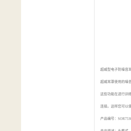
超威型电子防噪音
超威耳罩使用的噪
这些功能在进行训
连接。这样您可以
产品编号：SOR753