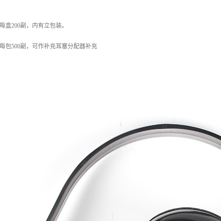
装，每盒200副，内有立包装。
装，每包500副，可作补充耳塞分配器补充