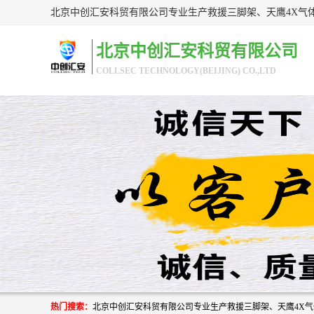
北京中创汇安科贸有限公司
COLLSEC TECHNOLOGY(BEIJING) CO.,LTD
热门搜索：