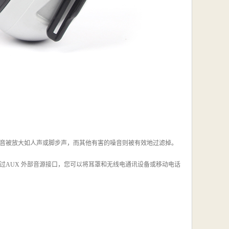
音被放大如人声或脚步声，而其他有害的噪音则被有效地过滤掉。
过AUX 外部音源接口，您可以将耳罩和无线电通讯设备或移动电话