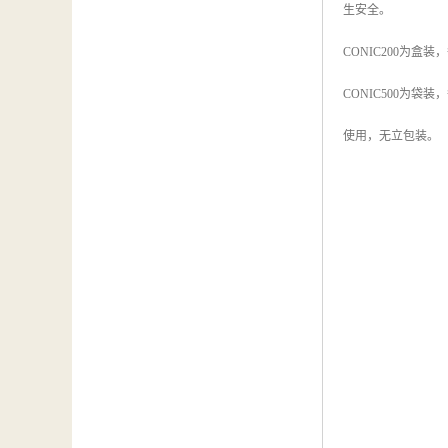
生安全。
CONIC200为盒
CONIC500为袋
使用，无立包装。