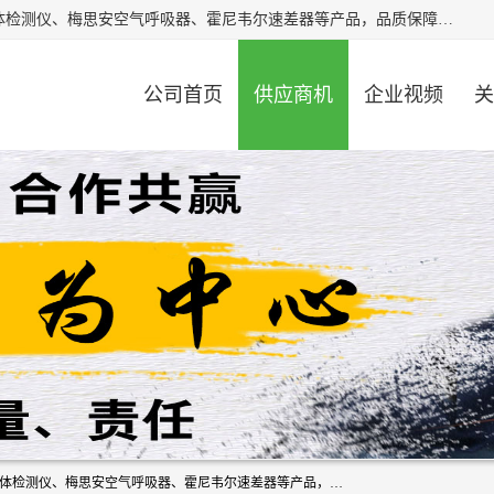
北京中创汇安科贸有限公司专业生产救援三脚架、天鹰4X气体检测仪、梅思安空气呼吸器、霍尼韦尔速差器等产品，品质保障，价格合理，欢迎在线致电咨询。
公司首页
供应商机
企业视频
关
北京中创汇安科贸有限公司专业生产救援三脚架、天鹰4X气体检测仪、梅思安空气呼吸器、霍尼韦尔速差器等产品，品质保障，价格合理，欢迎在线致电咨询。