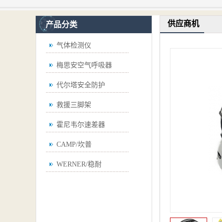
供应商机
产品分类
气体检测仪
梅思安空气呼吸器
代尔塔安全防护
救援三脚架
霍尼韦尔速差器
CAMP/坎普
WERNER/稳耐