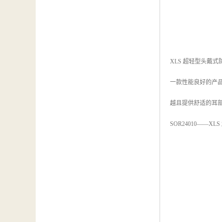
XLS 超轻型头戴
一款性能良好的产
越且提供舒适的耳部
SOR24010——